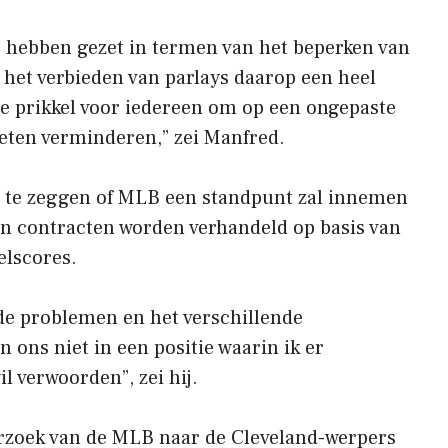
e hebben gezet in termen van het beperken van
het verbieden van parlays daarop een heel
 de prikkel voor iedereen om op een ongepaste
eten verminderen,” zei Manfred.
om te zeggen of MLB een standpunt zal innemen
in contracten worden verhandeld op basis van
elscores.
de problemen en het verschillende
 ons niet in een positie waarin ik er
l verwoorden”, zei hij.
erzoek van de MLB naar de Cleveland-werpers