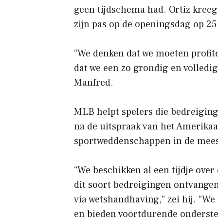
geen tijdschema had. Ortiz kreeg o
zijn pas op de openingsdag op 25
“We denken dat we moeten profit
dat we een zo grondig en volledi
Manfred.
MLB helpt spelers die bedreigin
na de uitspraak van het Amerika
sportweddenschappen in de meest
“We beschikken al een tijdje over
dit soort bedreigingen ontvangen
via wetshandhaving,” zei hij. “We
en bieden voortdurende onderst