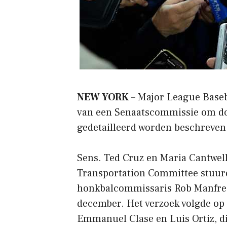
NEW YORK
– Major League Baseba
van een Senaatscommissie om d
gedetailleerd worden beschreven
Sens. Ted Cruz en Maria Cantwel
Transportation Committee stuur
honkbalcommissaris Rob Manfred
december. Het verzoek volgde op
Emmanuel Clase en Luis Ortiz, 