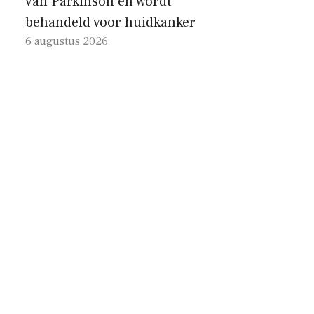
van Parkinson en wordt
behandeld voor huidkanker
6 augustus 2026