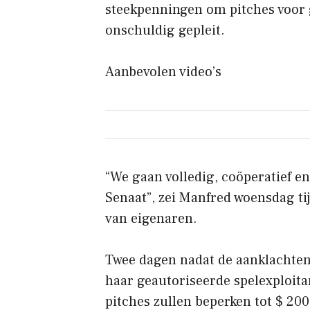
steekpenningen om pitches voor
onschuldig gepleit.
Aanbevolen video’s
“We gaan volledig, coöperatief e
Senaat”, zei Manfred woensdag ti
van eigenaren.
Twee dagen nadat de aanklachten
haar geautoriseerde spelexploit
pitches zullen beperken tot $ 200