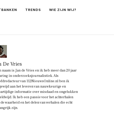
TBANKEN
TRENDS
WIE ZIJN WIJ?
n De Vries
n naam is Jan de Vries en ik heb meer dan 20 jaar
aring in onderzoeksjournalistiek. Als
fdredacteur van 112NieuwsOnline.nl ben ik
gewijd aan het leveren van nauwkeurige en
artijdige informatie over misdaad en ongelukken
eldwijd. Ik heb een passie voor het achterhalen
 de waarheid en het delen van verhalen die echt
angrijk zijn.