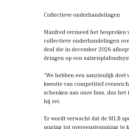
Collectieve onderhandelingen
Manfred vermeed het bespreken 
collectieve onderhandelingen ove
deal die in december 2026 afloopt
dringen op een salarisplafondsy
“We hebben een aanzienlijk deel v
kwestie van competitief evenwich
schenken aan onze fans, dus het 
hij zei.
Er wordt verwacht dat de MLB spe
poging tot overeenstemming te k