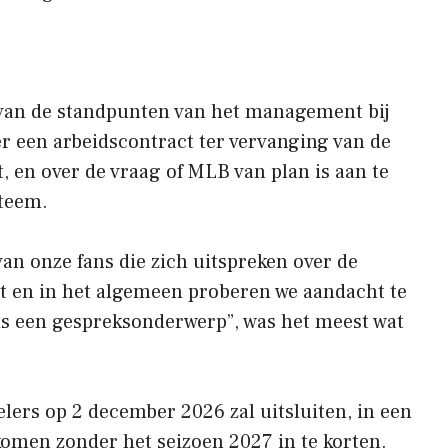
van de standpunten van het management bij
r een arbeidscontract ter vervanging van de
, en over de vraag of MLB van plan is aan te
steem.
an onze fans die zich uitspreken over de
t en in het algemeen proberen we aandacht te
is een gespreksonderwerp”, was het meest wat
lers op 2 december 2026 zal uitsluiten, in een
omen zonder het seizoen 2027 in te korten.