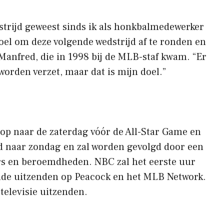
dstrijd geweest sinds ik als honkbalmedewerker
oel om deze volgende wedstrijd af te ronden en
 Manfred, die in 1998 bij de MLB-staf kwam. “Er
worden verzet, maar dat is mijn doel.”
op naar de zaterdag vóór de All-Star Game en
d naar zondag en zal worden gevolgd door een
s en beroemdheden. NBC zal het eerste uur
onde uitzenden op Peacock en het MLB Network.
elevisie uitzenden.