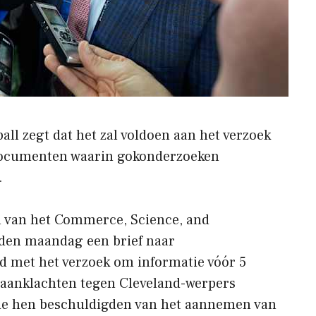
ll zegt dat het zal voldoen aan het verzoek
ocumenten waarin gokonderzoeken
.
l van het Commerce, Science, and
den maandag een brief naar
 met het verzoek om informatie vóór 5
 aanklachten tegen Cleveland-werpers
die hen beschuldigden van het aannemen van