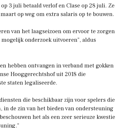
p 3 juli betaald verlof en Clase op 28 juli. Ze
 maart op weg om extra salaris op te bouwen.
eren van het laagseizoen om ervoor te zorgen
g mogelijk onderzoek uitvoeren”, aldus
gen hebben ontvangen in verband met gokken
anse Hooggerechtshof uit 2018 die
e staten legaliseerde.
 diensten die beschikbaar zijn voor spelers die
, in de zin van het bieden van ondersteuning
 beschouwen het als een zeer serieuze kwestie
euning.”