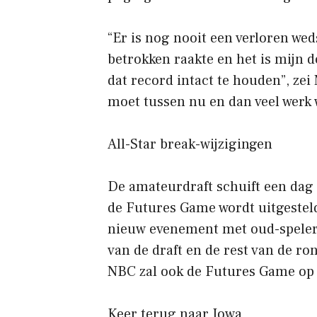
“Er is nog nooit een verloren we
betrokken raakte en het is mijn d
dat record intact te houden”, zei
moet tussen nu en dan veel werk 
All-Star break-wijzigingen
De amateurdraft schuift een dag 
de Futures Game wordt uitgestel
nieuw evenement met oud-speler
van de draft en de rest van de r
NBC zal ook de Futures Game op t
Keer terug naar Iowa