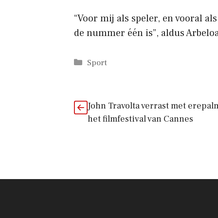
“Voor mij als speler, en vooral al
de nummer één is”, aldus Arbeloa
Categorieën
Sport
John Travolta verrast met erepal
het filmfestival van Cannes