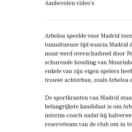
Aanbevolen video’s
Arbeloa speelde voor Madrid toe
tumultueuze tijd waarin Madrid 
maar werd overschaduwd door Pep
schurende houding van Mourinho
enkele van zijn eigen spelers heef
trouwe achterban, zoals Arbeloa 
De sportkranten van Madrid staan
belangrijkste kandidaat is om Arbe
interim-coach nadat hij halverw
reserveteam van de club om in te