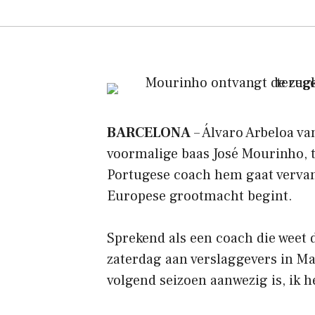
BARCELONA
– Álvaro Arbeloa va
voormalige baas José Mourinho, t
Portugese coach hem gaat vervan
Europese grootmacht begint.
Sprekend als een coach die weet d
zaterdag aan verslaggevers in Mad
volgend seizoen aanwezig is, ik h