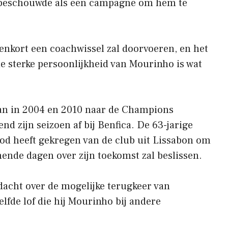
j beschouwde als een campagne om hem te
enkort een coachwissel zal doorvoeren, en het
t de sterke persoonlijkheid van Mourinho is wat
lan in 2004 en 2010 naar de Champions
end zijn seizoen af ​​bij Benfica. De 63-jarige
nbod heeft gekregen van de club uit Lissabon om
mende dagen over zijn toekomst zal beslissen.
dacht over de mogelijke terugkeer van
lfde lof die hij Mourinho bij andere