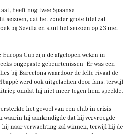
taat, heeft nog twee Spaanse
t seizoen, dat het zonder grote titel zal
ek bij Sevilla en sluit het seizoen op 23 mei
e Europa Cup zijn de afgelopen weken in
reeks ongepaste gebeurtenissen. Er was een
lies bij Barcelona waardoor de felle rivaal de
Mbappé werd ook uitgelachen door fans, terwijl
 uitriep omdat hij niet meer tegen hem speelde.
ersterkte het gevoel van een club in crisis
n waarin hij aankondigde dat hij vervroegde
 hij naar verwachting zal winnen, terwijl hij de