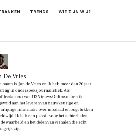
TBANKEN
TRENDS
WIE ZIJN WIJ?
n De Vries
n naam is Jan de Vries en ik heb meer dan 20 jaar
aring in onderzoeksjournalistiek. Als
fdredacteur van 112NieuwsOnline.nl ben ik
gewijd aan het leveren van nauwkeurige en
artijdige informatie over misdaad en ongelukken
eldwijd. Ik heb een passie voor het achterhalen
 de waarheid en het delen van verhalen die echt
angrijk zijn.