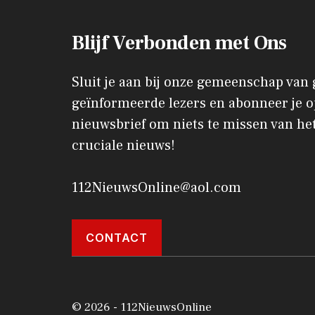
Blijf Verbonden met Ons
Sluit je aan bij onze gemeenschap van
geïnformeerde lezers en abonneer je o
nieuwsbrief om niets te missen van het
cruciale nieuws!
112NieuwsOnline@aol.com
CONTACT
© 2026 - 112NieuwsOnline