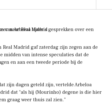
n Real Madrid gaf zaterdag zijn zegen aan de
e midden van intense speculaties dat de
gen en aan een tweede periode bij de
at zijn dagen geteld zijn, vertelde Arbeloa
rid dat “als hij (Mourinho) degene is die hier
em graag weer thuis zal zien.”