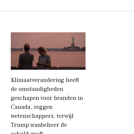
Klimaatverandering heeft
de omstandigheden
geschapen voor branden in
Canada, zeggen
wetenschappers, terwijl
Trump wanbeheer de
schuld geeft