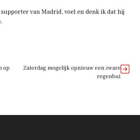
s supporter van Madrid, voel en denk ik dat hij
.
m op
Zaterdag mogelijk opnieuw een zware
regenbui