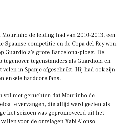
n Mourinho de leiding had van 2010-2013, een
de Spaanse competitie en de Copa del Rey won,
 Guardiola’s grote Barcelona-ploeg. De
 tegenover tegenstanders als Guardiola en
t velen in Spanje afgeschrikt. Hij had ook zijn
en enkele hardcore fans.
 ​​vol met geruchten dat Mourinho de
loa te vervangen, die altijd werd gezien als
ege het seizoen was gepromoveerd uit het
 vallen voor de ontslagen Xabi Alonso.