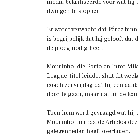
media bekritiseerde voor wat hi
dwingen te stoppen.
Er wordt verwacht dat Pérez binn
is begrijpelijk dat hij gelooft da
de ploeg nodig heeft.
Mourinho, die Porto en Inter Mi
League-titel leidde, sluit dit week
coach zei vrijdag dat hij een aa
door te gaan, maar dat hij de ko
Toen hem werd gevraagd wat hij 
Mourinho, herhaalde Arbeloa deze
gelegenheden heeft overladen.