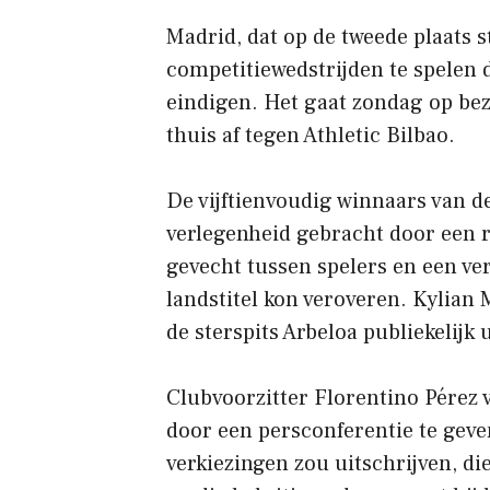
Madrid, dat op de tweede plaats s
competitiewedstrijden te spelen di
eindigen. Het gaat zondag op bezo
thuis af tegen Athletic Bilbao.
De vijftienvoudig winnaars van d
verlegenheid gebracht door een 
gevecht tussen spelers en een ver
landstitel kon veroveren. Kylian 
de sterspits Arbeloa publiekelijk
Clubvoorzitter Florentino Pérez v
door een persconferentie te geve
verkiezingen zou uitschrijven, die