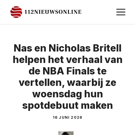
Ga
M
naar
de
inhoud
Nas en Nicholas Britell
helpen het verhaal van
de NBA Finals te
vertellen, waarbij ze
woensdag hun
spotdebuut maken
16 JUNI 2026