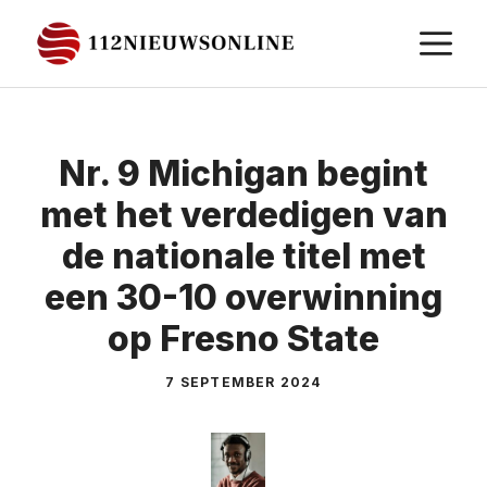
Ga
M
naar
de
inhoud
Nr. 9 Michigan begint
met het verdedigen van
de nationale titel met
een 30-10 overwinning
op Fresno State
7 SEPTEMBER 2024