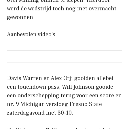
overwinning binnen te slepen. Hierdoor
werd de wedstrijd toch nog met overmacht
gewonnen.
Aanbevolen video’s
Davis Warren en Alex Orji gooiden allebei
een touchdown pass, Will Johnson gooide
een onderschepping terug voor een score en
nr. 9 Michigan versloeg Fresno State
zaterdagavond met 30-10.