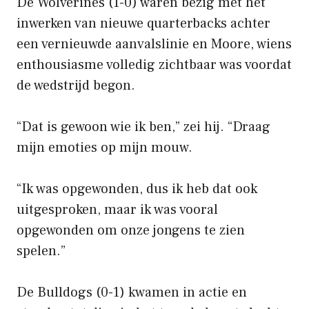
De Wolverines (1-0) waren bezig met het
inwerken van nieuwe quarterbacks achter
een vernieuwde aanvalslinie en Moore, wiens
enthousiasme volledig zichtbaar was voordat
de wedstrijd begon.
“Dat is gewoon wie ik ben,” zei hij. “Draag
mijn emoties op mijn mouw.
“Ik was opgewonden, dus ik heb dat ook
uitgesproken, maar ik was vooral
opgewonden om onze jongens te zien
spelen.”
De Bulldogs (0-1) kwamen in actie en