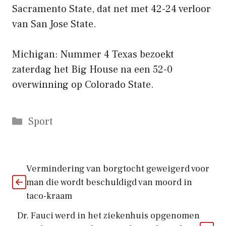
Sacramento State, dat net met 42-24 verloor
van San Jose State.
Michigan: Nummer 4 Texas bezoekt
zaterdag het Big House na een 52-0
overwinning op Colorado State.
Categorieën
Sport
Vermindering van borgtocht geweigerd voor
man die wordt beschuldigd van moord in
taco-kraam
Dr. Fauci werd in het ziekenhuis opgenomen