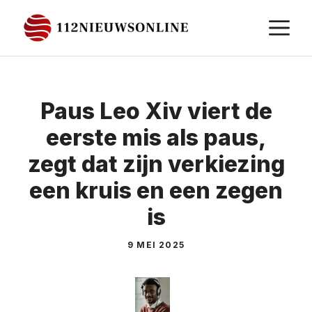
Ga
M
naar
de
inhoud
Paus Leo Xiv viert de
eerste mis als paus,
zegt dat zijn verkiezing
een kruis en een zegen
is
9 MEI 2025