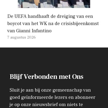
De UEFA handhaaft de dreiging van een
boycot van het WK na de crisisbijeenkomst
van Gianni Infantino
7 augustus 2026
Blijf Verbonden met Ons
Sluit je aan bij onze gemeenschap van
goed geïnformeerde lezers en abonneer
je op onze nieuwsbrief om niets te