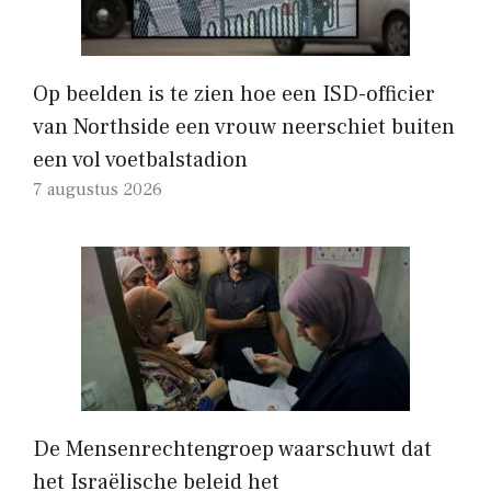
Op beelden is te zien hoe een ISD-officier
van Northside een vrouw neerschiet buiten
een vol voetbalstadion
7 augustus 2026
De Mensenrechtengroep waarschuwt dat
het Israëlische beleid het