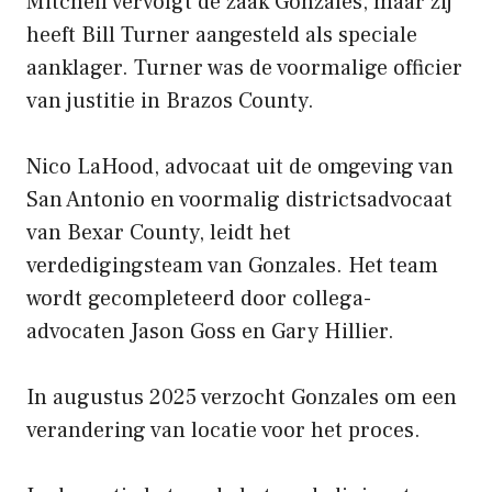
Mitchell vervolgt de zaak Gonzales, maar zij
heeft Bill Turner aangesteld als speciale
aanklager. Turner was de voormalige officier
van justitie in Brazos County.
Nico LaHood, advocaat uit de omgeving van
San Antonio en voormalig districtsadvocaat
van Bexar County, leidt het
verdedigingsteam van Gonzales. Het team
wordt gecompleteerd door collega-
advocaten Jason Goss en Gary Hillier.
In augustus 2025 verzocht Gonzales om een ​​
verandering van locatie voor het proces.