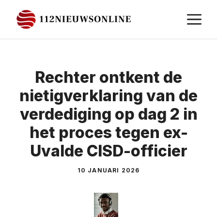
Ga
M
naar
de
inhoud
Rechter ontkent de
nietigverklaring van de
verdediging op dag 2 in
het proces tegen ex-
Uvalde CISD-officier
10 JANUARI 2026