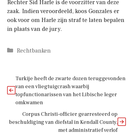
Rechter Sid Harle is de voorzitter van deze
zaak. Indien veroordeeld, koos Gonzales er
ook voor om Harle zijn straf te laten bepalen
in plaats van de jury.
Categorieën
Rechtbanken
Turkije heeft de zwarte dozen teruggevonden
van een vliegtuigcrash waarbij
topfunctionarissen van het Libische leger
omkwamen
Corpus Christi-officier gearresteerd op
beschuldiging van diefstal in Kendall County,
met administratief verlof