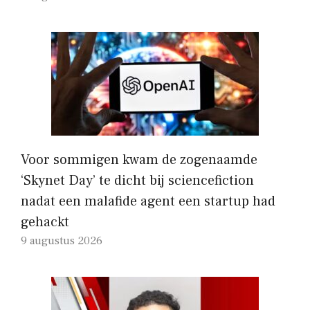
Voor sommigen kwam de zogenaamde
‘Skynet Day’ te dicht bij sciencefiction
nadat een malafide agent een startup had
gehackt
9 augustus 2026