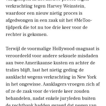
verkrachting tegen Harvey Weinstein,
waardoor een nieuw nietig proces is
afgedwongen in een zaak uit het #MeToo-
tijdperk die tot nu toe drie keer voor de
rechter is gekomen.
Terwijl de voormalige Hollywood-magnaat is
veroordeeld voor andere seksuele misdaden
aan twee Amerikaanse kusten en achter de
tralies blijft, laat het nietig geding de
aanklacht wegens verkrachting in New York
in het ongewisse. Aanklagers vroegen zich af
of ze de zaak voor de vierde keer zouden
behandelen, nadat enkele juryleden buiten
de rechtbank hadden gezegd dat negen van