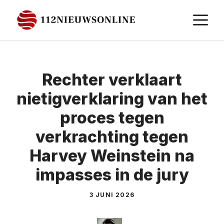
Ga
M
naar
de
inhoud
Rechter verklaart
nietigverklaring van het
proces tegen
verkrachting tegen
Harvey Weinstein na
impasses in de jury
3 JUNI 2026