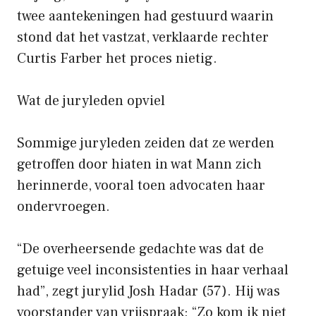
twee aantekeningen had gestuurd waarin
stond dat het vastzat, verklaarde rechter
Curtis Farber het proces nietig.
Wat de juryleden opviel
Sommige juryleden zeiden dat ze werden
getroffen door hiaten in wat Mann zich
herinnerde, vooral toen advocaten haar
ondervroegen.
“De overheersende gedachte was dat de
getuige veel inconsistenties in haar verhaal
had”, zegt jurylid Josh Hadar (57). Hij was
voorstander van vrijspraak: “Zo kom ik niet