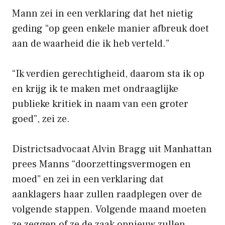
Mann zei in een verklaring dat het nietig
geding “op geen enkele manier afbreuk doet
aan de waarheid die ik heb verteld.”
“Ik verdien gerechtigheid, daarom sta ik op
en krijg ik te maken met ondraaglijke
publieke kritiek in naam van een groter
goed”, zei ze.
Districtsadvocaat Alvin Bragg uit Manhattan
prees Manns “doorzettingsvermogen en
moed” en zei in een verklaring dat
aanklagers haar zullen raadplegen over de
volgende stappen. Volgende maand moeten
ze zeggen of ze de zaak opnieuw zullen