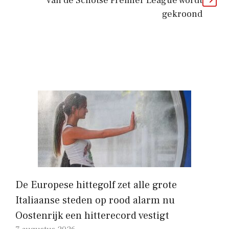
van de Schotse Premier League wordt
gekroond
De Europese hittegolf zet alle grote
Italiaanse steden op rood alarm nu
Oostenrijk een hitterecord vestigt