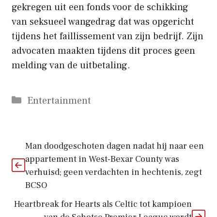
gekregen uit een fonds voor de schikking
van seksueel wangedrag dat was opgericht
tijdens het faillissement van zijn bedrijf. Zijn
advocaten maakten tijdens dit proces geen
melding van de uitbetaling.
Categorieën
Entertainment
Man doodgeschoten dagen nadat hij naar een
appartement in West-Bexar County was
verhuisd; geen verdachten in hechtenis, zegt
BCSO
Heartbreak for Hearts als Celtic tot kampioen