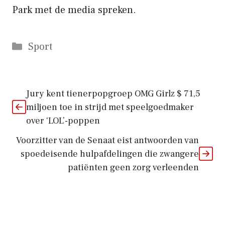
Park met de media spreken.
Categorieën
Sport
Jury kent tienerpopgroep OMG Girlz $ 71,5
miljoen toe in strijd met speelgoedmaker
over ‘LOL’-poppen
Voorzitter van de Senaat eist antwoorden van
spoedeisende hulpafdelingen die zwangere
patiënten geen zorg verleenden