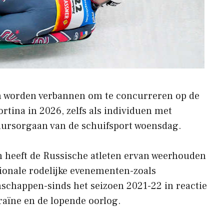
len worden verbannen om te concurreren op de
tina in 2026, zelfs als individuen met
tuursorgaan van de schuifsport woensdag.
n heeft de Russische atleten ervan weerhouden
ionale rodelijke evenementen-zoals
chappen-sinds het seizoen 2021-22 in reactie
raïne en de lopende oorlog.