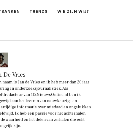
TBANKEN
TRENDS
WIE ZIJN WIJ?
n De Vries
n naam is Jan de Vries en ik heb meer dan 20 jaar
aring in onderzoeksjournalistiek. Als
fdredacteur van 112NieuwsOnline.nl ben ik
gewijd aan het leveren van nauwkeurige en
artijdige informatie over misdaad en ongelukken
eldwijd. Ik heb een passie voor het achterhalen
 de waarheid en het delen van verhalen die echt
angrijk zijn.