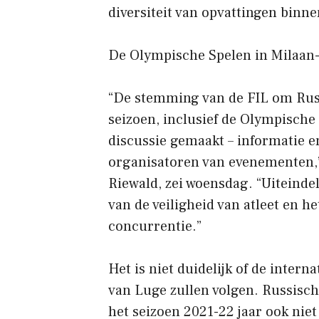
diversiteit van opvattingen binn
De Olympische Spelen in Milaan-
“De stemming van de FIL om Russi
seizoen, inclusief de Olympische 
discussie gemaakt – informatie en
organisatoren van evenementen,”
Riewald, zei woensdag. “Uiteinde
van de veiligheid van atleet en h
concurrentie.”
Het is niet duidelijk of de intern
van Luge zullen volgen. Russisch
het seizoen 2021-22 jaar ook nie