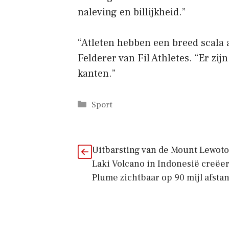
naleving en billijkheid.”
“Atleten hebben een breed scala a
Felderer van Fil Athletes. “Er zi
kanten.”
Categorieën
Sport
Uitbarsting van de Mount Lewoto
Laki Volcano in Indonesië creëer
Plume zichtbaar op 90 mijl afsta