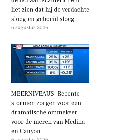
de lichaamscamera hem
liet zien dat hij de verdachte
sloeg en geboeid sloeg
6 augustus 2026
MEERNIVEAUS: Recente
stormen zorgen voor een
dramatische ommekeer
voor de meren van Medina
en Canyon
6 augustus 2026