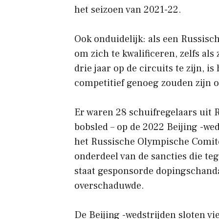
het seizoen van 2021-22.
Ook onduidelijk: als een Russis
om zich te kwalificeren, zelfs a
drie jaar op de circuits te zijn, 
competitief genoeg zouden zijn 
Er waren 28 schuifregelaars uit Ru
bobsled – op de 2022 Beijing -we
het Russische Olympische Comité 
onderdeel van de sancties die t
staat gesponsorde dopingschanda
overschaduwde.
De Beijing -wedstrijden sloten v