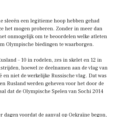
che sleeën een legitieme hoop hebben gehad
ls ze het mogen proberen. Zonder in meer dan
is het onmogelijk om te beoordelen welke atleten
om Olympische biedingen te waarborgen.
sland – 10 in rodelen, zes in skelet en 12 in
dstrijden, hoewel ze deelnamen aan de vlag van
en niet de werkelijke Russische vlag. Dat was
egen Rusland werden geheven voor het door de
al dat de Olympische Spelen van Sochi 2014
ier dagen voordat de aanval op Oekraïne begon,