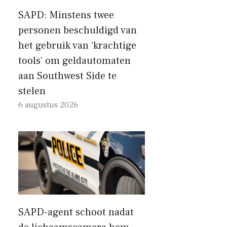
SAPD: Minstens twee
personen beschuldigd van
het gebruik van ‘krachtige
tools’ om geldautomaten
aan Southwest Side te
stelen
6 augustus 2026
SAPD-agent schoot nadat