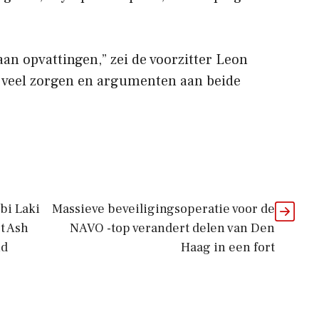
an opvattingen,” zei de voorzitter Leon
jn veel zorgen en argumenten aan beide
bi Laki
Massieve beveiligingsoperatie voor de
t Ash
NAVO -top verandert delen van Den
nd
Haag in een fort