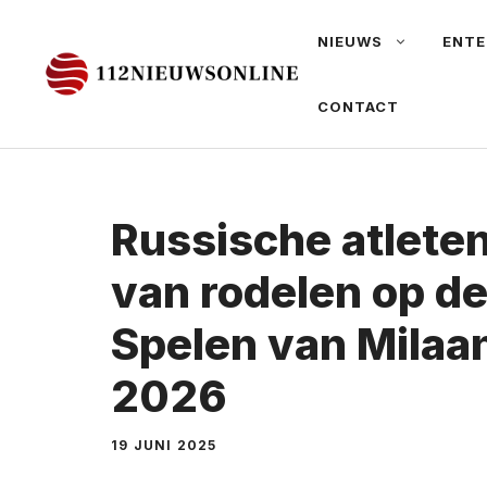
Ga
NIEUWS
ENTE
naar
de
CONTACT
inhoud
Russische atleten
van rodelen op d
Spelen van Milaa
2026
19 JUNI 2025