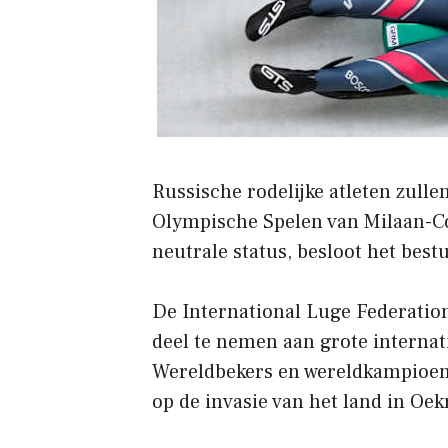
Russische rodelijke atleten zul
Olympische Spelen van Milaan-Cor
neutrale status, besloot het bes
De International Luge Federatio
deel te nemen aan grote internat
Wereldbekers en wereldkampioens
op de invasie van het land in Oek