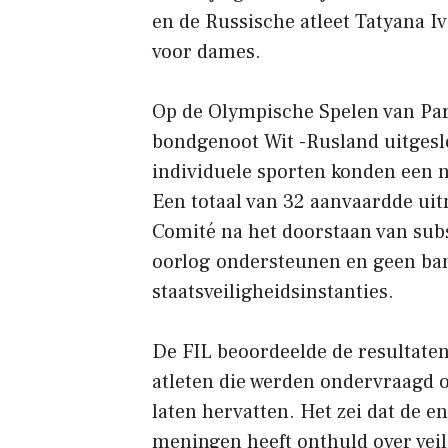
en de Russische atleet Tatyana I
voor dames.
Op de Olympische Spelen van Par
bondgenoot Wit -Rusland uitgesl
individuele sporten konden een 
Een totaal van 32 aanvaardde ui
Comité na het doorstaan ​​van subsi
oorlog ondersteunen en geen ba
staatsveiligheidsinstanties.
De FIL beoordeelde de resultaten
atleten die werden ondervraagd o
laten hervatten. Het zei dat de e
meningen heeft onthuld over veil