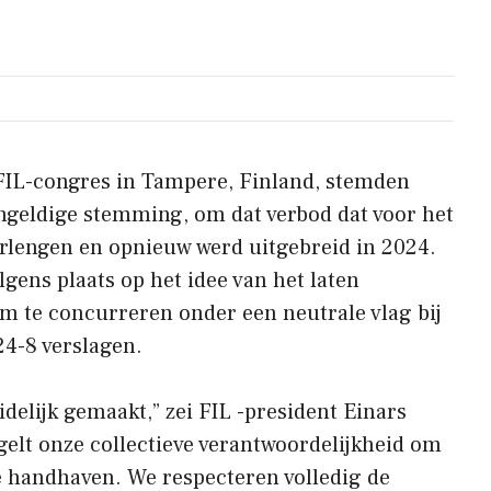
 FIL-congres in Tampere, Finland, stemden
geldige stemming, om dat verbod dat voor het
verlengen en opnieuw werd uitgebreid in 2024.
ens plaats op het idee van het laten
m te concurreren onder een neutrale vlag bij
4-8 verslagen.
idelijk gemaakt,” zei FIL -president Einars
gelt onze collectieve verantwoordelijkheid om
te handhaven. We respecteren volledig de