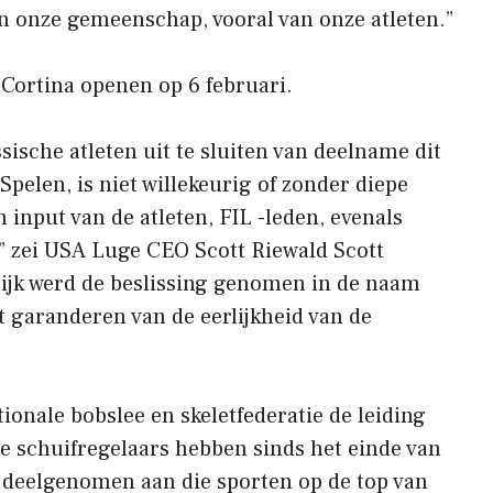
en onze gemeenschap, vooral van onze atleten.”
Cortina openen op 6 februari.
sche atleten uit te sluiten van deelname dit
Spelen, is niet willekeurig of zonder diepe
 input van de atleten, FIL -leden, evenals
 zei USA Luge CEO Scott Riewald Scott
lijk werd de beslissing genomen in de naam
et garanderen van de eerlijkheid van de
ationale bobslee en skeletfederatie de leiding
e schuifregelaars hebben sinds het einde van
t deelgenomen aan die sporten op de top van