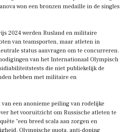
vanova won een bronzen medaille in de singles
ijs 2024 werden Rusland en militaire
oten van teamsporten, maar atleten in
neutrale status aanvragen om te concurreren.
tnodigingen van het Internationaal Olympisch
diabiliteitstests die niet publiekelijk de
nden hebben met militaire en
 van een anonieme peiling van rodelijke
ver het vooruitzicht om Russische atleten te
nquête “een breed scala aan zorgen en
igheid, Olympische quota, anti-doping