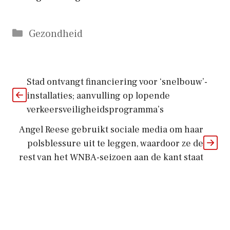
Categorieën
Gezondheid
Stad ontvangt financiering voor ‘snelbouw’-
installaties; aanvulling op lopende
verkeersveiligheidsprogramma’s
Angel Reese gebruikt sociale media om haar
polsblessure uit te leggen, waardoor ze de
rest van het WNBA-seizoen aan de kant staat