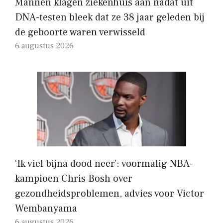
Mannen klagen ziekenhuis aan nadat uit
DNA-testen bleek dat ze 38 jaar geleden bij
de geboorte waren verwisseld
6 augustus 2026
‘Ik viel bijna dood neer’: voormalig NBA-
kampioen Chris Bosh over
gezondheidsproblemen, advies voor Victor
Wembanyama
6 augustus 2026