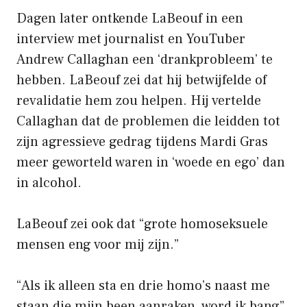
Dagen later ontkende LaBeouf in een
interview met journalist en YouTuber
Andrew Callaghan een ‘drankprobleem’ te
hebben. LaBeouf zei dat hij betwijfelde of
revalidatie hem zou helpen. Hij vertelde
Callaghan dat de problemen die leidden tot
zijn agressieve gedrag tijdens Mardi Gras
meer geworteld waren in ‘woede en ego’ dan
in alcohol.
LaBeouf zei ook dat “grote homoseksuele
mensen eng voor mij zijn.”
“Als ik alleen sta en drie homo’s naast me
staan ​​die mijn been aanraken, word ik bang”,