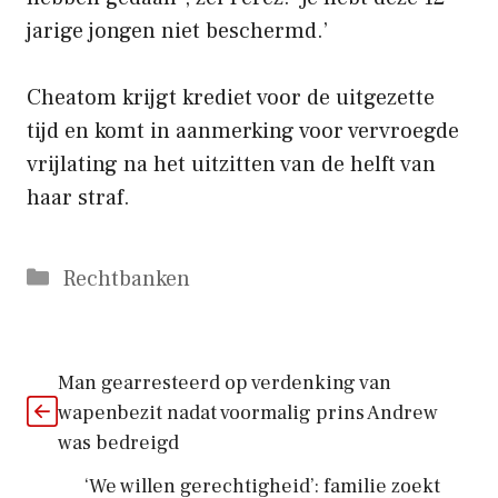
jarige jongen niet beschermd.’
Cheatom krijgt krediet voor de uitgezette
tijd en komt in aanmerking voor vervroegde
vrijlating na het uitzitten van de helft van
haar straf.
Categorieën
Rechtbanken
Man gearresteerd op verdenking van
wapenbezit nadat voormalig prins Andrew
was bedreigd
‘We willen gerechtigheid’: familie zoekt