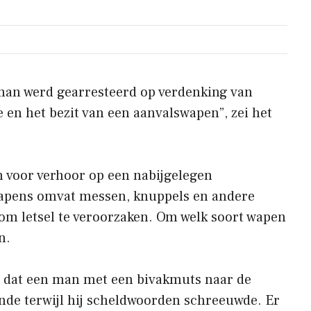
man werd gearresteerd op verdenking van
 en het bezit van een aanvalswapen”, zei het
 voor verhoor op een nabijgelegen
wapens omvat messen, knuppels en andere
om letsel te veroorzaken. Om welk soort wapen
n.
 dat een man met een bivakmuts naar de
ende terwijl hij scheldwoorden schreeuwde. Er