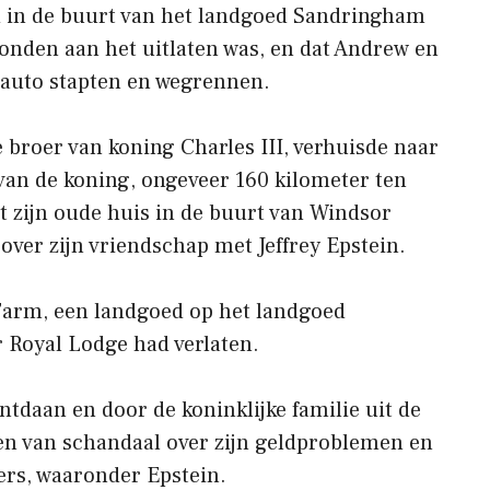
nd in de buurt van het landgoed Sandringham
honden aan het uitlaten was, en dat Andrew en
 auto stapten en wegrennen.
broer van koning Charles III, verhuisde naar
an de koning, ongeveer 160 kilometer ten
t zijn oude huis in de buurt van Windsor
over zijn vriendschap met Jeffrey Epstein.
Farm, een landgoed op het landgoed
r Royal Lodge had verlaten.
 ontdaan en door de koninklijke familie uit de
en van schandaal over zijn geldproblemen en
ers, waaronder Epstein.