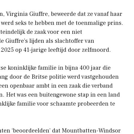
, Virginia Giuffre, beweerde dat ze vanaf haar
 werd seks te hebben met de toenmalige prins.
teindelijk de zaak voor een niet
Giuffre’s lijden als slachtoffer van
l 2025 op 41-jarige leeftijd door zelfmoord.
se koninklijke familie in bijna 400 jaar die
ang door de Britse politie werd vastgehouden
een openbaar ambt in een zaak die verband
n. Het was een buitengewone stap in een land
nklijke familie voor schaamte probeerden te
ichten ‘beoordeelden’ dat Mountbatten-Windsor