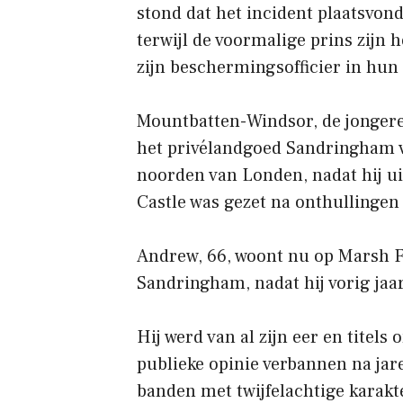
stond dat het incident plaatsvo
terwijl de voormalige prins zijn 
zijn beschermingsofficier in hun
Mountbatten-Windsor, de jongere 
het privélandgoed Sandringham v
noorden van Londen, nadat hij ui
Castle was gezet na onthullingen 
Andrew, 66, woont nu op Marsh 
Sandringham, nadat hij vorig jaa
Hij werd van al zijn eer en titels
publieke opinie verbannen na jar
banden met twijfelachtige karakt