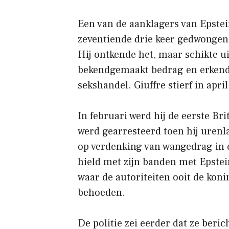
Een van de aanklagers van Epstein
zeventiende drie keer gedwongen
Hij ontkende het, maar schikte ui
bekendgemaakt bedrag en erkende 
sekshandel. Giuffre stierf in apri
In februari werd hij de eerste Brit
werd gearresteerd toen hij urenl
op verdenking van wangedrag in 
hield met zijn banden met Epstei
waar de autoriteiten ooit de koni
behoeden.
De politie zei eerder dat ze ber