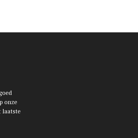
 goed
p onze
 laatste