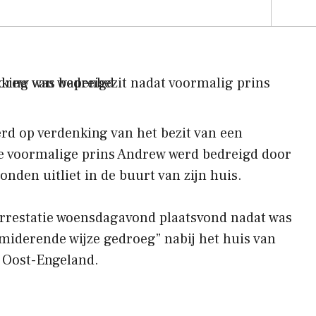
rd op verdenking van het bezit van een
e voormalige prins Andrew werd bedreigd door
nden uitliet in de buurt van zijn huis.
arrestatie woensdagavond plaatsvond nadat was
miderende wijze gedroeg” nabij het huis van
 Oost-Engeland.