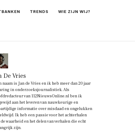
TBANKEN
TRENDS
WIE ZIJN WIJ?
n De Vries
n naam is Jan de Vries en ik heb meer dan 20 jaar
aring in onderzoeksjournalistiek. Als
fdredacteur van 112NieuwsOnline.nl ben ik
gewijd aan het leveren van nauwkeurige en
artijdige informatie over misdaad en ongelukken
eldwijd. Ik heb een passie voor het achterhalen
 de waarheid en het delen van verhalen die echt
angrijk zijn.