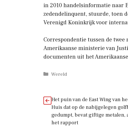
in 2010 handelsinformatie naar E
zedendelinquent, stuurde, toen d
Verenigd Koninkrijk voor interna
Correspondentie tussen de twee 
Amerikaanse ministerie van Just
documenten uit het Amerikaanse
Categorieën
Wereld
Het puin van de East Wing van he
Huis dat op de nabijgelegen golf
gedumpt, bevat giftige metalen, 
het rapport