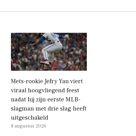
Mets-rookie Jefry Yan viert
viraal hoogvliegend feest
nadat hij zijn eerste MLB-
slagman met drie slag heeft
uitgeschakeld
8 augustus 2026