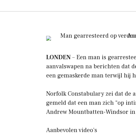
LONDEN
– Een man is gearrestee
aanvalswapen na berichten dat d
een gemaskerde man terwijl hij ho
Norfolk Constabulary zei dat de 
gemeld dat een man zich “op inti
Andrew Mountbatten-Windsor in
Aanbevolen video’s