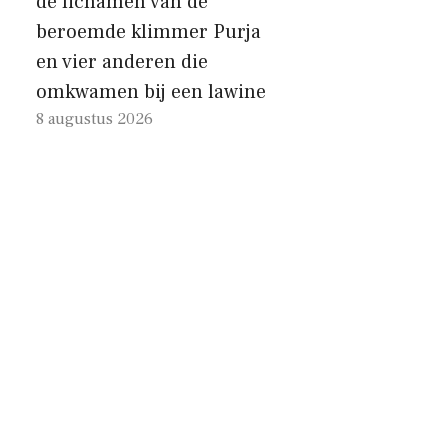
de lichamen van de
beroemde klimmer Purja
en vier anderen die
omkwamen bij een lawine
8 augustus 2026