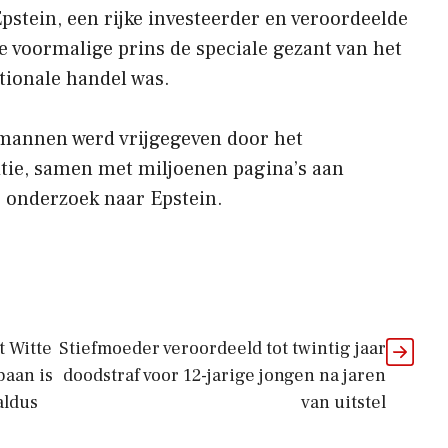
pstein, een rijke investeerder en veroordeelde
e voormalige prins de speciale gezant van het
tionale handel was.
mannen werd vrijgegeven door het
itie, samen met miljoenen pagina’s aan
 onderzoek naar Epstein.
t Witte
Stiefmoeder veroordeeld tot twintig jaar
baan is
doodstraf voor 12-jarige jongen na jaren
aldus
van uitstel