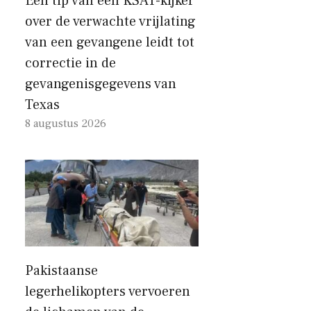
Een tip van een KSAT-kijker
over de verwachte vrijlating
van een gevangene leidt tot
correctie in de
gevangenisgegevens van
Texas
8 augustus 2026
Pakistaanse
legerhelikopters vervoeren