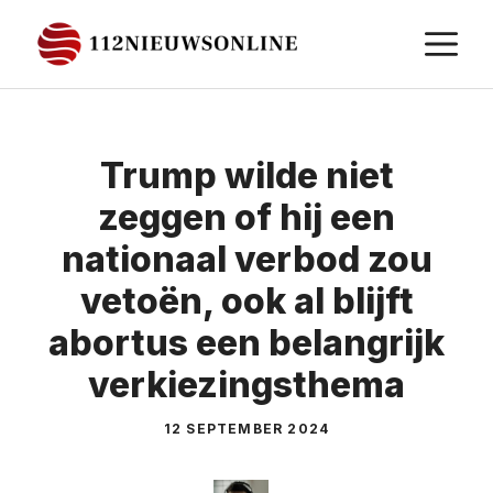
Ga
M
naar
de
inhoud
Trump wilde niet
zeggen of hij een
nationaal verbod zou
vetoën, ook al blijft
abortus een belangrijk
verkiezingsthema
12 SEPTEMBER 2024