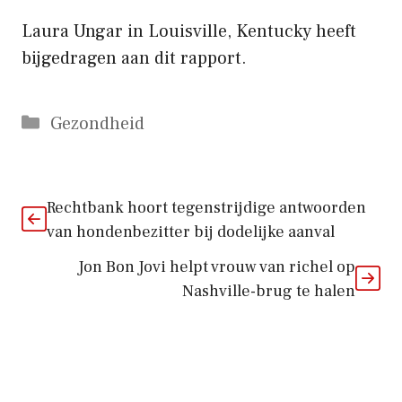
Laura Ungar in Louisville, Kentucky heeft
bijgedragen aan dit rapport.
Categorieën
Gezondheid
Rechtbank hoort tegenstrijdige antwoorden
van hondenbezitter bij dodelijke aanval
Jon Bon Jovi helpt vrouw van richel op
Nashville-brug te halen