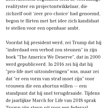
realityster en projectontwikkelaar, die
zichzelf ooit ‘zeer pro-choice’ had genoemd,
begon te flirten met het idee zich kandidaat
te stellen voor een openbaar ambt.
Voordat hij president werd, zei Trump dat hij
“inderdaad een verbod zou steunen” in zijn
boek “The America We Deserve”, dat in 2000
werd gepubliceerd. In 2016 zei hij dat hij
“pro-life met uitzonderingen” was, maar zei
dat “er een vorm van straf moet zijn” voor
vrouwen die een abortus willen — een
standpunt dat hij snel terugdraaide. Tijdens
de jaarlijkse March for Life van 2018 sprak
Trump zijn steun uit voor een federaal