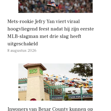
Mets-rookie Jefry Yan viert viraal
hoogvliegend feest nadat hij zijn eerste
MLB-slagman met drie slag heeft
uitgeschakeld
8 augustus 2026
Inwoners van Bexar County kunnen op