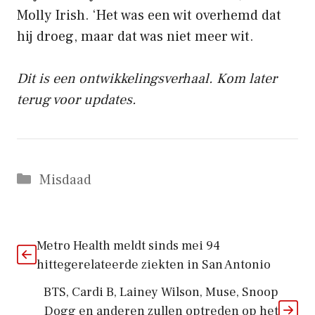
Molly Irish. ‘Het was een wit overhemd dat
hij droeg, maar dat was niet meer wit.
Dit is een ontwikkelingsverhaal. Kom later
terug voor updates.
Categorieën
Misdaad
Metro Health meldt sinds mei 94
hittegerelateerde ziekten in San Antonio
BTS, Cardi B, Lainey Wilson, Muse, Snoop
Dogg en anderen zullen optreden op het