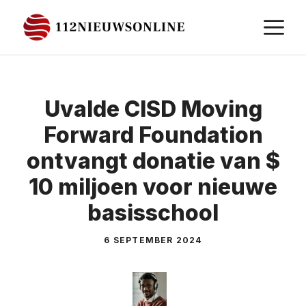
Ga
M
naar
de
inhoud
Uvalde CISD Moving
Forward Foundation
ontvangt donatie van $
10 miljoen voor nieuwe
basisschool
6 SEPTEMBER 2024