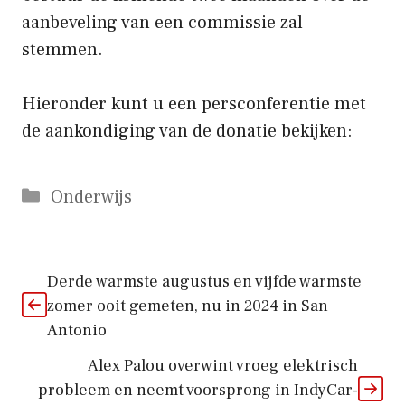
aanbeveling van een commissie zal
stemmen.
Hieronder kunt u een persconferentie met
de aankondiging van de donatie bekijken:
Categorieën
Onderwijs
Derde warmste augustus en vijfde warmste
zomer ooit gemeten, nu in 2024 in San
Antonio
Alex Palou overwint vroeg elektrisch
probleem en neemt voorsprong in IndyCar-