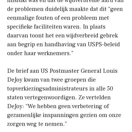
mislukt was en dat de wijdverbreide aard van
de problemen duidelijk maakte dat dit “geen
eenmalige fouten of een probleem met
specifieke faciliteiten waren. In plaats
daarvan toont het een wijdverbreid gebrek
aan begrip en handhaving van USPS-beleid
onder haar werknemers.”
De brief aan US Postmaster General Louis
DeJoy kwam van twee groepen die
topverkiezingsadministrateurs in alle 50
staten vertegenwoordigen. Ze vertelden
DeJoy: “We hebben geen verbetering of
gezamenlijke inspanningen gezien om onze
zorgen weg te nemen.”