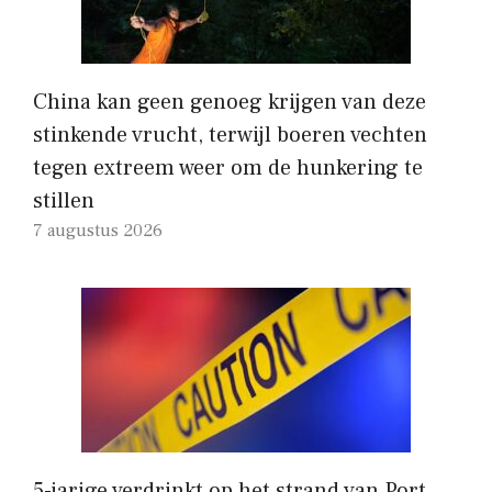
China kan geen genoeg krijgen van deze
stinkende vrucht, terwijl boeren vechten
tegen extreem weer om de hunkering te
stillen
7 augustus 2026
5-jarige verdrinkt op het strand van Port