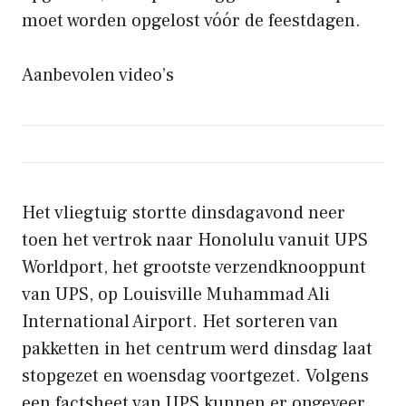
moet worden opgelost vóór de feestdagen.
Aanbevolen video’s
Het vliegtuig stortte dinsdagavond neer
toen het vertrok naar Honolulu vanuit UPS
Worldport, het grootste verzendknooppunt
van UPS, op Louisville Muhammad Ali
International Airport. Het sorteren van
pakketten in het centrum werd dinsdag laat
stopgezet en woensdag voortgezet. Volgens
een factsheet van UPS kunnen er ongeveer