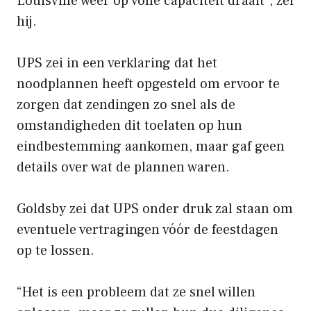
Louisville weer op volle capaciteit draait”, zei
hij.
UPS zei in een verklaring dat het
noodplannen heeft opgesteld om ervoor te
zorgen dat zendingen zo snel als de
omstandigheden dit toelaten op hun
eindbestemming aankomen, maar gaf geen
details over wat de plannen waren.
Goldsby zei dat UPS onder druk zal staan ​​om
eventuele vertragingen vóór de feestdagen
op te lossen.
“Het is een probleem dat ze snel willen