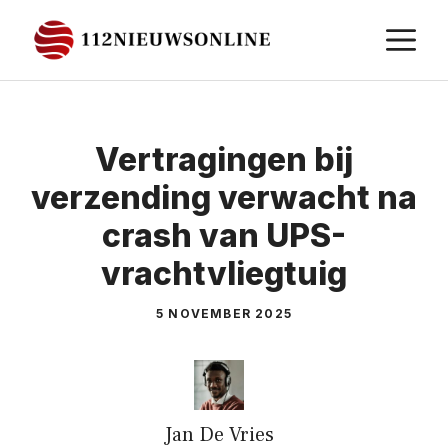
Ga
M
naar
de
inhoud
Vertragingen bij
verzending verwacht na
crash van UPS-
vrachtvliegtuig
5 NOVEMBER 2025
Jan De Vries