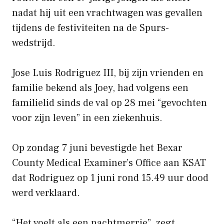
nadat hij uit een vrachtwagen was gevallen
tijdens de festiviteiten na de Spurs-
wedstrijd.
Jose Luis Rodriguez III, bij zijn vrienden en
familie bekend als Joey, had volgens een
familielid sinds de val op 28 mei “gevochten
voor zijn leven” in een ziekenhuis.
Op zondag 7 juni bevestigde het Bexar
County Medical Examiner’s Office aan KSAT
dat Rodriguez op 1 juni rond 15.49 uur dood
werd verklaard.
“Het voelt als een nachtmerrie”, zegt