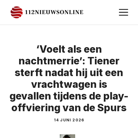
Ga
M
naar
de
inhoud
‘Voelt als een
nachtmerrie’: Tiener
sterft nadat hij uit een
vrachtwagen is
gevallen tijdens de play-
offviering van de Spurs
14 JUNI 2026