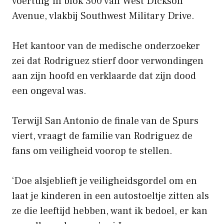
voertuig in blok 300 van West Dickson
Avenue, vlakbij Southwest Military Drive.
Het kantoor van de medische onderzoeker
zei dat Rodriguez stierf door verwondingen
aan zijn hoofd en verklaarde dat zijn dood
een ongeval was.
Terwijl San Antonio de finale van de Spurs
viert, vraagt ​​de familie van Rodriguez de
fans om veiligheid voorop te stellen.
‘Doe alsjeblieft je veiligheidsgordel om en
laat je kinderen in een autostoeltje zitten als
ze die leeftijd hebben, want ik bedoel, er kan