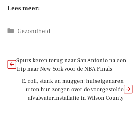
Lees meer:
Categorieën
Gezondheid
Spurs keren terug naar San Antonio na een
trip naar New York voor de NBA Finals
E. coli, stank en muggen: huiseigenaren
uiten hun zorgen over de voorgestelde
afvalwaterinstallatie in Wilson County