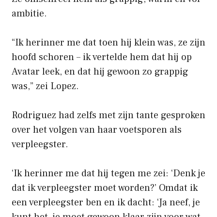
ambitie.
“Ik herinner me dat toen hij klein was, ze zijn
hoofd schoren – ik vertelde hem dat hij op
Avatar leek, en dat hij gewoon zo grappig
was,” zei Lopez.
Rodriguez had zelfs met zijn tante gesproken
over het volgen van haar voetsporen als
verpleegster.
‘Ik herinner me dat hij tegen me zei: ‘Denk je
dat ik verpleegster moet worden?’ Omdat ik
een verpleegster ben en ik dacht: ‘Ja neef, je
kunt het, je moet gewoon klaar zijn voor wat