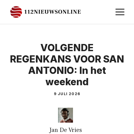
Ga
M
naar
de
inhoud
VOLGENDE
REGENKANS VOOR SAN
ANTONIO: In het
weekend
9 JULI 2026
Jan De Vries