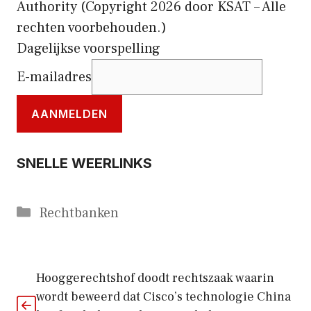
Authority
(Copyright 2026 door KSAT – Alle
rechten voorbehouden.)
Dagelijkse voorspelling
E-mailadres
AANMELDEN
SNELLE WEERLINKS
Categorieën
Rechtbanken
Hooggerechtshof doodt rechtszaak waarin
wordt beweerd dat Cisco’s technologie China