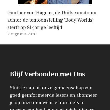
Gunther von Hagens, de Duitse anatoom
achter de tentoonstelling ‘Body Worlds’,
sterft op 81-jarige leeftijd
7 augustus 2026
Blijf Verbonden met Ons
Sluit je aan bij onze gemeenschap van
goed geïnformeerde lezers en abonneer
je op onze nieuwsbrief om niets te
missen van het laatste cruciale nieuws!