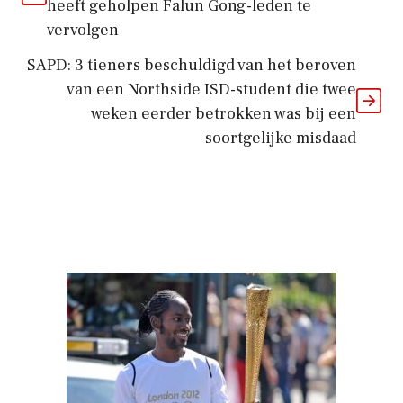
heeft geholpen Falun Gong-leden te
vervolgen
SAPD: 3 tieners beschuldigd van het beroven
van een Northside ISD-student die twee
weken eerder betrokken was bij een
soortgelijke misdaad