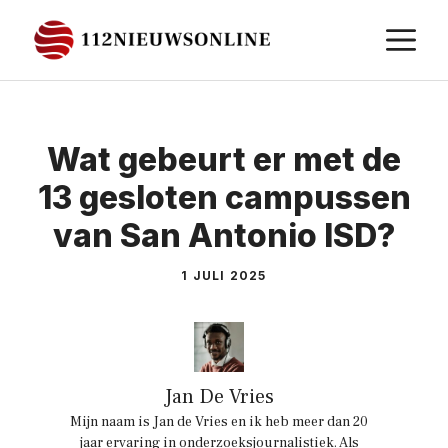
Ga
M
naar
de
inhoud
Wat gebeurt er met de
13 gesloten campussen
van San Antonio ISD?
1 JULI 2025
Jan De Vries
Mijn naam is Jan de Vries en ik heb meer dan 20
jaar ervaring in onderzoeksjournalistiek. Als