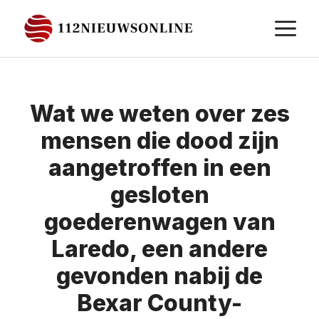
Ga
M
naar
de
inhoud
Wat we weten over zes
mensen die dood zijn
aangetroffen in een
gesloten
goederenwagen van
Laredo, een andere
gevonden nabij de
Bexar County-