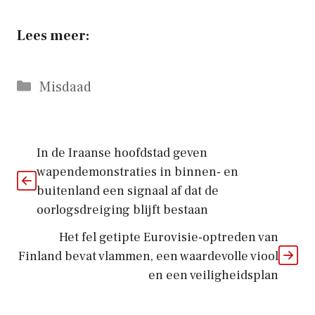
Lees meer:
Categorieën
Misdaad
In de Iraanse hoofdstad geven
wapendemonstraties in binnen- en
buitenland een signaal af dat de
oorlogsdreiging blijft bestaan
Het fel getipte Eurovisie-optreden van
Finland bevat vlammen, een waardevolle viool
en een veiligheidsplan