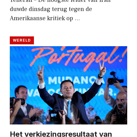
Teheran – De hoogste leider van Iran
duwde dinsdag terug tegen de
Amerikaanse kritiek op …
WERELD
Het verkiezingsresultaat van