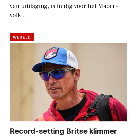
van uitdaging, is heilig voor het Māori -
volk …
WERELD
Record-setting Britse klimmer