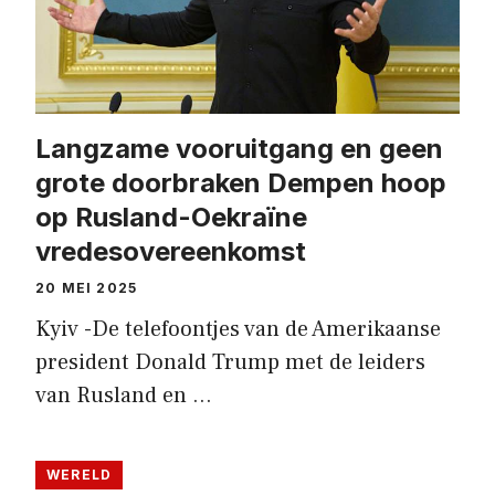
Langzame vooruitgang en geen
grote doorbraken Dempen hoop
op Rusland-Oekraïne
vredesovereenkomst
20 MEI 2025
Kyiv -De telefoontjes van de Amerikaanse
president Donald Trump met de leiders
van Rusland en …
WERELD