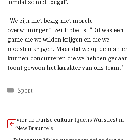
‘omdat ze niet toegaf’.
“We zijn niet bezig met morele
overwinningen”, zei Tibbetts. “Dit was een
game die we wilden krijgen en die we
moesten krijgen. Maar dat we op de manier
kunnen concurreren die we hebben gedaan,
toont gewoon het karakter van ons team.”
Categorieën
Sport
Vier de Duitse cultuur tijdens Wurstfest in
New Braunfels