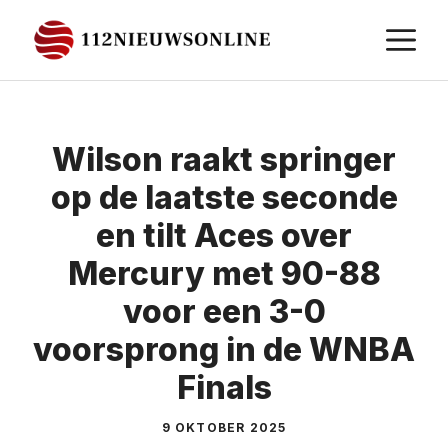
Ga
M
naar
de
inhoud
Wilson raakt springer
op de laatste seconde
en tilt Aces over
Mercury met 90-88
voor een 3-0
voorsprong in de WNBA
Finals
9 OKTOBER 2025