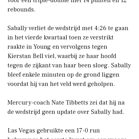
voor een triple-double met 14 punten en 12
rebounds.
Sabally verliet de wedstrijd met 4:26 te gaan
in het vierde kwartaal toen ze verstrikt
raakte in Young en vervolgens tegen
Kierstan Bell viel, waarbij ze haar hoofd
tegen de zijkant van haar been sloeg. Sabally
bleef enkele minuten op de grond liggen
voordat hij van het veld werd geholpen.
Mercury-coach Nate Tibbetts zei dat hij na
de wedstrijd geen update over Sabally had.
Las Vegas gebruikte een 17-0 run