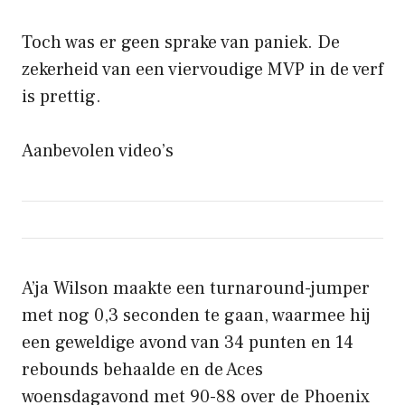
Toch was er geen sprake van paniek. De
zekerheid van een viervoudige MVP in de verf
is prettig.
Aanbevolen video’s
A’ja Wilson maakte een turnaround-jumper
met nog 0,3 seconden te gaan, waarmee hij
een geweldige avond van 34 punten en 14
rebounds behaalde en de Aces
woensdagavond met 90-88 over de Phoenix