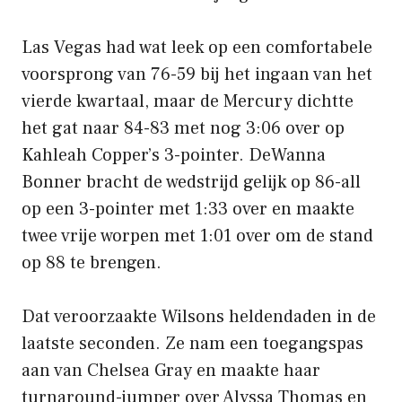
Las Vegas had wat leek op een comfortabele
voorsprong van 76-59 bij het ingaan van het
vierde kwartaal, maar de Mercury dichtte
het gat naar 84-83 met nog 3:06 over op
Kahleah Copper’s 3-pointer. DeWanna
Bonner bracht de wedstrijd gelijk op 86-all
op een 3-pointer met 1:33 over en maakte
twee vrije worpen met 1:01 over om de stand
op 88 te brengen.
Dat veroorzaakte Wilsons heldendaden in de
laatste seconden. Ze nam een ​​toegangspas
aan van Chelsea Gray en maakte haar
turnaround-jumper over Alyssa Thomas en