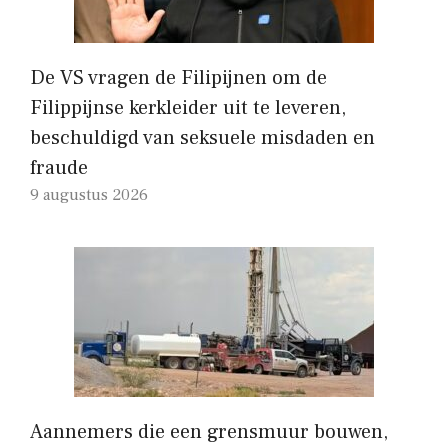
De VS vragen de Filipijnen om de
Filippijnse kerkleider uit te leveren,
beschuldigd van seksuele misdaden en
fraude
9 augustus 2026
Aannemers die een grensmuur bouwen,