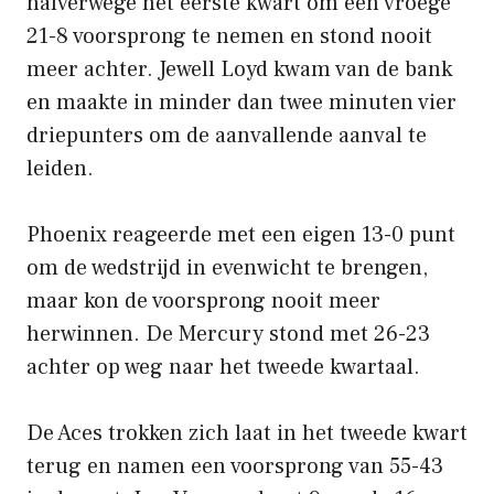
halverwege het eerste kwart om een ​​vroege
21-8 voorsprong te nemen en stond nooit
meer achter. Jewell Loyd kwam van de bank
en maakte in minder dan twee minuten vier
driepunters om de aanvallende aanval te
leiden.
Phoenix reageerde met een eigen 13-0 punt
om de wedstrijd in evenwicht te brengen,
maar kon de voorsprong nooit meer
herwinnen. De Mercury stond met 26-23
achter op weg naar het tweede kwartaal.
De Aces trokken zich laat in het tweede kwart
terug en namen een voorsprong van 55-43