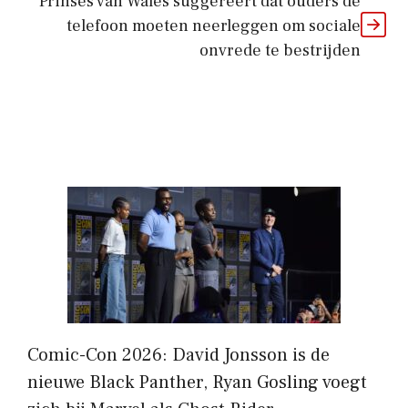
Prinses van Wales suggereert dat ouders de
telefoon moeten neerleggen om sociale
onvrede te bestrijden
Comic-Con 2026: David Jonsson is de
nieuwe Black Panther, Ryan Gosling voegt