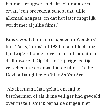
het met terugwerkende kracht monteren
ervan “een precedent schept dat jullie
allemaal aangaat, en dat het later mogelijk
wordt met al jullie films.”
Kinski zou later een rol spelen in Wenders’
film ‘Paris, Texas’ uit 1984, maar bleef lange
tijd twijfels houden over haar introductie in
de filmwereld. Op 14- en 17-jarige leeftijd
verscheen ze ook naakt in de films ‘To the
Devil a Daughter’ en ‘Stay As You Are’.
“Als ik iemand had gehad om mij te
beschermen of als ik me veiliger had gevoeld
over mezelf, zou ik bepaalde dingen niet