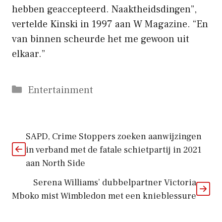
hebben geaccepteerd. Naaktheidsdingen”,
vertelde Kinski in 1997 aan W Magazine. “En
van binnen scheurde het me gewoon uit
elkaar.”
Categorieën
Entertainment
SAPD, Crime Stoppers zoeken aanwijzingen
in verband met de fatale schietpartij in 2021
aan North Side
Serena Williams’ dubbelpartner Victoria
Mboko mist Wimbledon met een knieblessure