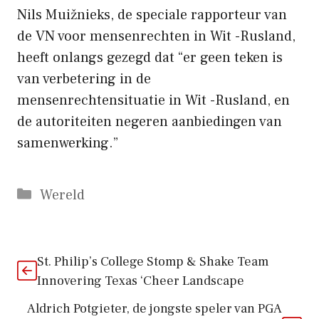
Nils Muižnieks, de speciale rapporteur van
de VN voor mensenrechten in Wit -Rusland,
heeft onlangs gezegd dat “er geen teken is
van verbetering in de
mensenrechtensituatie in Wit -Rusland, en
de autoriteiten negeren aanbiedingen van
samenwerking.”
Categorieën
Wereld
St. Philip’s College Stomp & Shake Team
Innovering Texas ‘Cheer Landscape
Aldrich Potgieter, de jongste speler van PGA