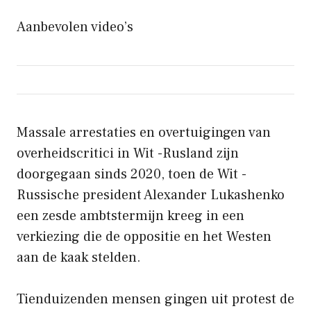
Aanbevolen video’s
Massale arrestaties en overtuigingen van
overheidscritici in Wit -Rusland zijn
doorgegaan sinds 2020, toen de Wit -
Russische president Alexander Lukashenko
een zesde ambtstermijn kreeg in een
verkiezing die de oppositie en het Westen
aan de kaak stelden.
Tienduizenden mensen gingen uit protest de