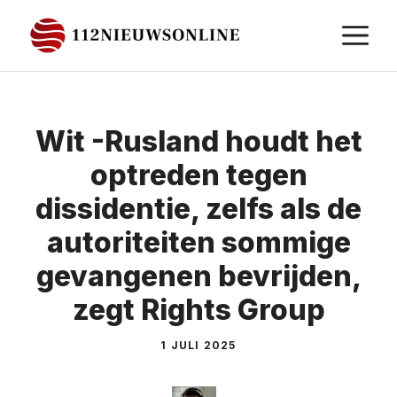
Ga
M
naar
de
inhoud
Wit -Rusland houdt het
optreden tegen
dissidentie, zelfs als de
autoriteiten sommige
gevangenen bevrijden,
zegt Rights Group
1 JULI 2025