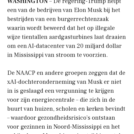
WASHINGTON
– De regering-Trump helpt
een van de bedrijven van Elon Musk bij het
bestrijden van een burgerrechtenzaak
waarin wordt beweerd dat het op illegale
wijze tientallen aardgasturbines laat draaien
om een ​​AI-datacenter van 20 miljard dollar
in Mississippi van stroom te voorzien.
De NAACP en andere groepen zeggen dat de
xAI-dochteronderneming van Musk er niet
in is geslaagd een vergunning te krijgen
voor zijn energiecentrale – die zich in de
buurt van huizen, scholen en kerken bevindt
– waardoor gezondheidsrisico’s ontstaan ​​
voor gezinnen in Noord-Mississippi en het