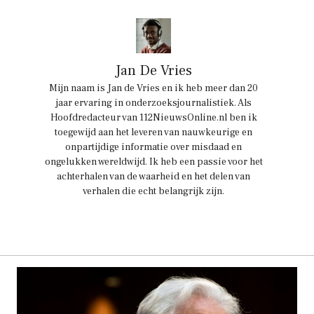
Jan De Vries
Mijn naam is Jan de Vries en ik heb meer dan 20
jaar ervaring in onderzoeksjournalistiek. Als
Hoofdredacteur van 112NieuwsOnline.nl ben ik
toegewijd aan het leveren van nauwkeurige en
onpartijdige informatie over misdaad en
ongelukken wereldwijd. Ik heb een passie voor het
achterhalen van de waarheid en het delen van
verhalen die echt belangrijk zijn.