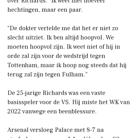
over Richards. “Ik weet niet hoeveel
hechtingen, maar een paar.
“De dokter vertelde me dat het er niet zo
slecht uitziet. Ik ben altijd hoopvol. We
moeten hoopvol zijn. Ik weet niet of hij in
orde zal zijn voor de wedstrijd tegen
Tottenham, maar ik hoop nog steeds dat hij
terug zal zijn tegen Fulham.”
De 25-jarige Richards was een vaste
basisspeler voor de VS. Hij miste het WK van
2022 vanwege een beenblessure.
Arsenal versloeg Palace met 8-7 na