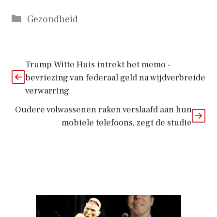
Categorieën
Gezondheid
Trump Witte Huis intrekt het memo -
bevriezing van federaal geld na wijdverbreide
verwarring
Oudere volwassenen raken verslaafd aan hun
mobiele telefoons, zegt de studie