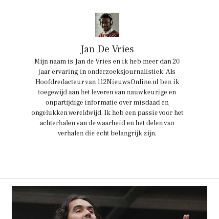
Jan De Vries
Mijn naam is Jan de Vries en ik heb meer dan 20
jaar ervaring in onderzoeksjournalistiek. Als
Hoofdredacteur van 112NieuwsOnline.nl ben ik
toegewijd aan het leveren van nauwkeurige en
onpartijdige informatie over misdaad en
ongelukken wereldwijd. Ik heb een passie voor het
achterhalen van de waarheid en het delen van
verhalen die echt belangrijk zijn.