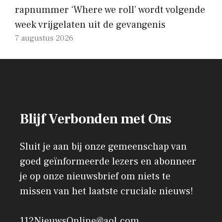
rapnummer ‘Where we roll’ wordt volgende
week vrijgelaten uit de gevangenis
7 augustus 2026
Blijf Verbonden met Ons
Sluit je aan bij onze gemeenschap van
goed geïnformeerde lezers en abonneer
je op onze nieuwsbrief om niets te
missen van het laatste cruciale nieuws!
112NieuwsOnline@aol.com