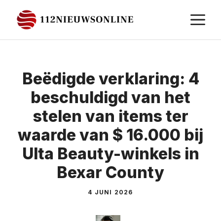
Ga
M
naar
de
inhoud
Beëdigde verklaring: 4
beschuldigd van het
stelen van items ter
waarde van $ 16.000 bij
Ulta Beauty-winkels in
Bexar County
4 JUNI 2026