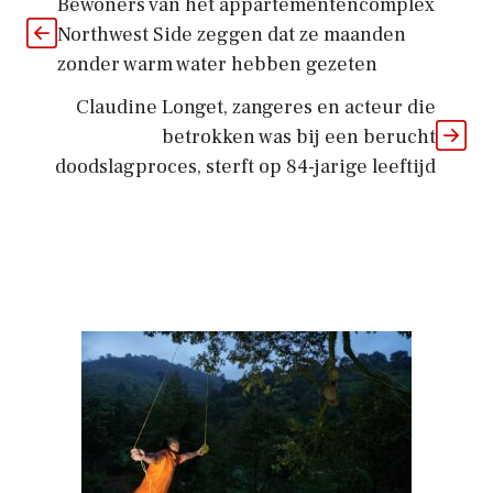
Bewoners van het appartementencomplex
Northwest Side zeggen dat ze maanden
zonder warm water hebben gezeten
Claudine Longet, zangeres en acteur die
betrokken was bij een berucht
doodslagproces, sterft op 84-jarige leeftijd