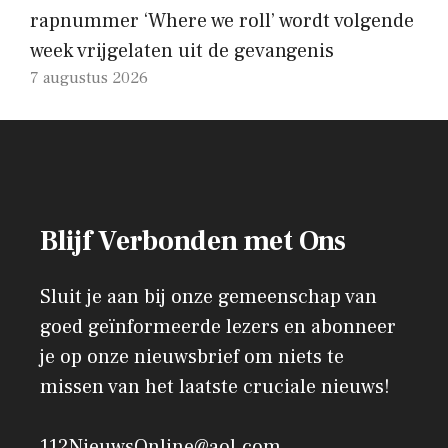
rapnummer ‘Where we roll’ wordt volgende
week vrijgelaten uit de gevangenis
7 augustus 2026
Blijf Verbonden met Ons
Sluit je aan bij onze gemeenschap van
goed geïnformeerde lezers en abonneer
je op onze nieuwsbrief om niets te
missen van het laatste cruciale nieuws!
112NieuwsOnline@aol.com