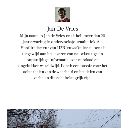
Jan De Vries
Mijn naam is Jan de Vries en ik heb meer dan 20
jaar ervaring in onderzoeksjournalistiek. Als
Hoofdredacteur van 112NieuwsOnline.nl ben ik
toegewijd aan het leveren van nauwkeurige en
onpartijdige informatie over misdaad en
ongelukken wereldwijd. Ik heb een passie voor het
achterhalen van de waarheid en het delen van
verhalen die echt belangrijk zijn.