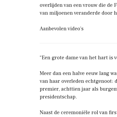
overlijden van een vrouw die de 
van miljoenen veranderde door h
Aanbevolen video’s
“Een grote dame van het hart is 
Meer dan een halve eeuw lang was
van haar overleden echtgenoot: d
premier, achttien jaar als burgem
presidentschap.
Naast de ceremoniële rol van firs