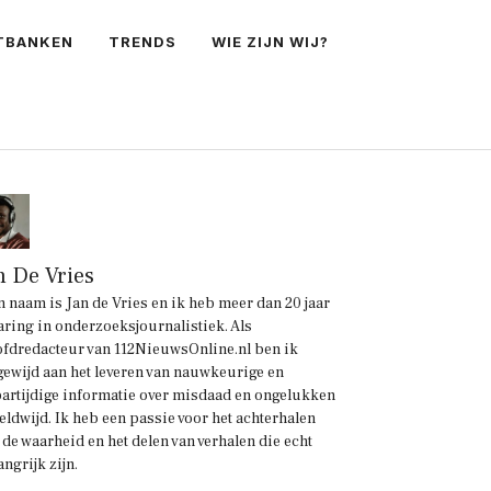
TBANKEN
TRENDS
WIE ZIJN WIJ?
n De Vries
n naam is Jan de Vries en ik heb meer dan 20 jaar
aring in onderzoeksjournalistiek. Als
fdredacteur van 112NieuwsOnline.nl ben ik
gewijd aan het leveren van nauwkeurige en
artijdige informatie over misdaad en ongelukken
eldwijd. Ik heb een passie voor het achterhalen
 de waarheid en het delen van verhalen die echt
angrijk zijn.