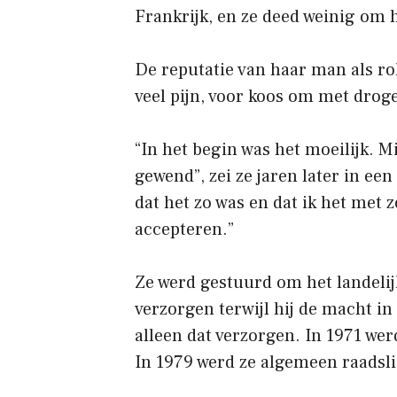
Frankrijk, en ze deed weinig om 
De reputatie van haar man als ro
veel pijn, voor koos om met dro
“In het begin was het moeilijk. M
gewend”, zei ze jaren later in ee
dat het zo was en dat ik het met
accepteren.”
Ze werd gestuurd om het landelij
verzorgen terwijl hij de macht in
alleen dat verzorgen. In 1971 wer
In 1979 werd ze algemeen raadslid