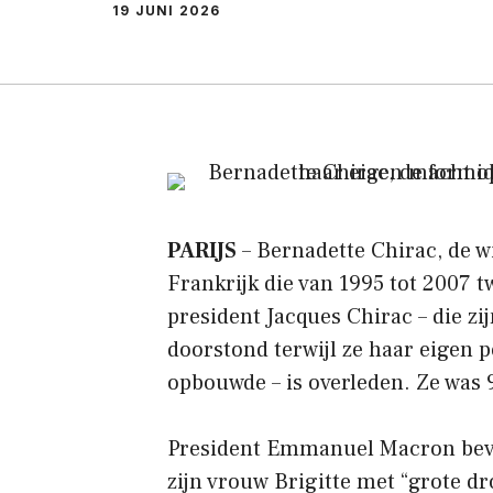
19 JUNI 2026
PARIJS
– Bernadette Chirac, de wi
Frankrijk die van 1995 tot 2007 t
president Jacques Chirac – die 
doorstond terwijl ze haar eigen p
opbouwde – is overleden. Ze was 
President Emmanuel Macron beves
zijn vrouw Brigitte met “grote 