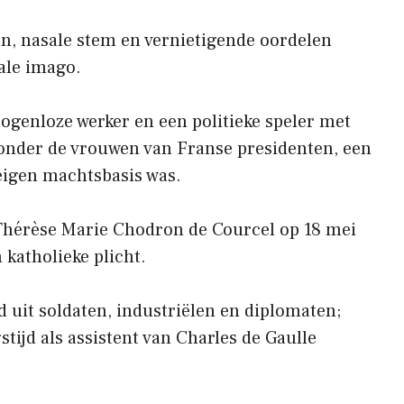
n, nasale stem en vernietigende oordelen
ale imago.
genloze werker en een politieke speler met
e onder de vrouwen van Franse presidenten, een
eigen machtsbasis was.
Thérèse Marie Chodron de Courcel op 18 mei
n katholieke plicht.
d uit soldaten, industriëlen en diplomaten;
tijd als assistent van Charles de Gaulle