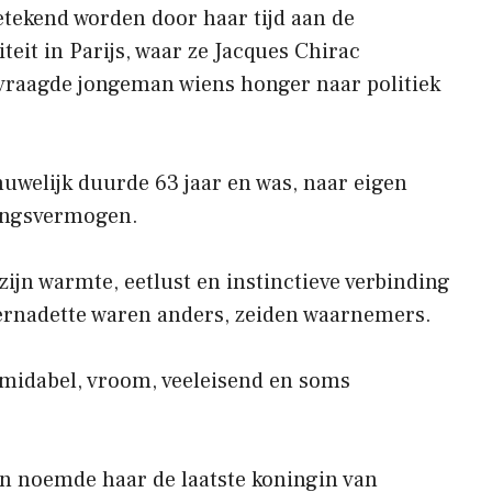
tekend worden door haar tijd aan de
teit in Parijs, waar ze Jacques Chirac
vraagde jongeman wiens honger naar politiek
uwelijk duurde 63 jaar en was, naar eigen
dingsvermogen.
ijn warmte, eetlust en instinctieve verbinding
ernadette waren anders, zeiden waarnemers.
rmidabel, vroom, veeleisend en soms
ton noemde haar de laatste koningin van