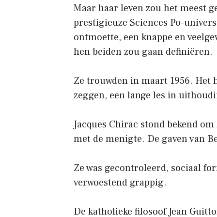
Maar haar leven zou het meest ge
prestigieuze Sciences Po-universi
ontmoette, een knappe en veelge
hen beiden zou gaan definiëren.
Ze trouwden in maart 1956. Het h
zeggen, een lange les in uithou
Jacques Chirac stond bekend om z
met de menigte. De gaven van B
Ze was gecontroleerd, sociaal fo
verwoestend grappig.
De katholieke filosoof Jean Guit