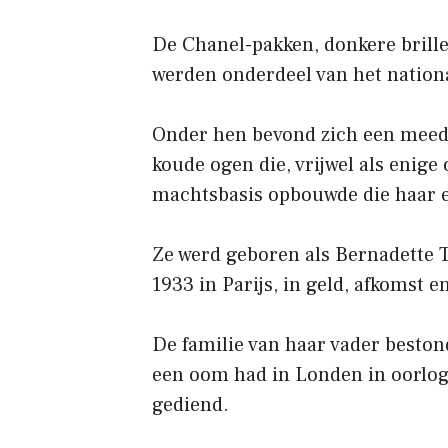
De Chanel-pakken, donkere brille
werden onderdeel van het nation
Onder hen bevond zich een meedo
koude ogen die, vrijwel als enig
machtsbasis opbouwde die haar 
Ze werd geboren als Bernadette 
1933 in Parijs, in geld, afkomst e
De familie van haar vader beston
een oom had in Londen in oorlogs
gediend.