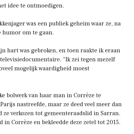
het idee te ontmoedigen.
kkenjager was een publiek geheim waar ze, na
ge humor om te gaan.
ijn hart was gebroken, en toen raakte ik eraan
n televisiedocumentaire. “Ik zei tegen mezelf
 zoveel mogelijk waardigheid moest
ke bolwerk van haar man in Corrèze te
 Parijs nastreefde, maar ze deed veel meer dan
d ze verkozen tot gemeenteraadslid in Sarran.
 in Corrèze en bekleedde deze zetel tot 2015.