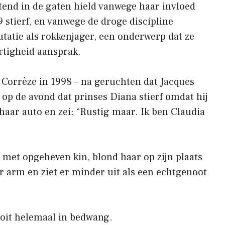
tend in de gaten hield vanwege haar invloed
 stierf, en vanwege de droge discipline
atie als rokkenjager, een onderwerp dat ze
rtigheid aansprak.
 Corrèze in 1998 – na geruchten dat Jacques
op de avond dat prinses Diana stierf omdat hij
t haar auto en zei: “Rustig maar. Ik ben Claudia
’s met opgeheven kin, blond haar op zijn plaats
r arm en ziet er minder uit als een echtgenoot
ooit helemaal in bedwang.