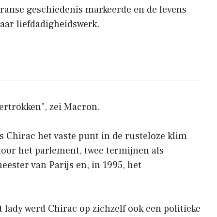
Franse geschiedenis markeerde en de levens
aar liefdadigheidswerk.
vertrokken”, zei Macron.
 Chirac het vaste punt in de rusteloze klim
oor het parlement, twee termijnen als
eester van Parijs en, in 1995, het
t lady werd Chirac op zichzelf ook een politieke