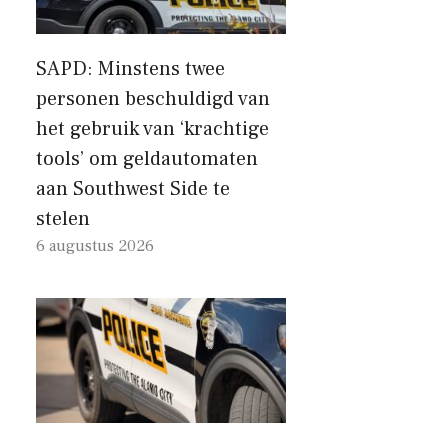
SAPD: Minstens twee
personen beschuldigd van
het gebruik van ‘krachtige
tools’ om geldautomaten
aan Southwest Side te
stelen
6 augustus 2026