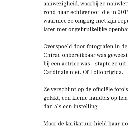
aanwezigheid, waarbij ze nauwlet
rond haar echtgenoot, die in 2019
waarmee ze omging met zijn reput
later met ongebruikelijke openha
Overspoeld door fotografen in de
Chirac onbereikbaar was geweest 
bij een actrice was – stapte ze ui
Cardinale niet. Of Lollobrigida.”
Ze verschijnt op de officiële foto
gelakt, een kleine handtas op haa
dan als een instelling.
Maar de karikatuur hield haar n