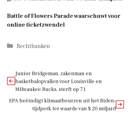
Battle of Flowers Parade waarschuwt voor
online ticketzwendel
Categorieën
Rechtbanken
Junior Bridgeman, zakenman en
basketbalopvallen voor Louisville en
Milwaukee Bucks, sterft op 71
EPA beëindigt klimaatbeurzen uit het Biden-
tijdperk ter waarde van $ 20 miljard