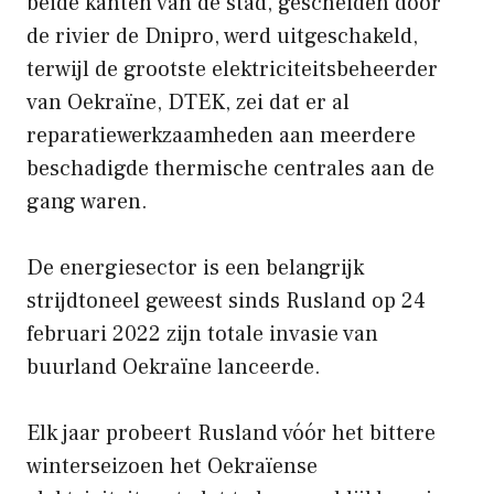
beide kanten van de stad, gescheiden door
de rivier de Dnipro, werd uitgeschakeld,
terwijl de grootste elektriciteitsbeheerder
van Oekraïne, DTEK, zei dat er al
reparatiewerkzaamheden aan meerdere
beschadigde thermische centrales aan de
gang waren.
De energiesector is een belangrijk
strijdtoneel geweest sinds Rusland op 24
februari 2022 zijn totale invasie van
buurland Oekraïne lanceerde.
Elk jaar probeert Rusland vóór het bittere
winterseizoen het Oekraïense