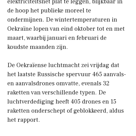
elektriciteitsnet plat te leggen, blijkbaar in
de hoop het publieke moreel te
ondermijnen. De wintertemperaturen in
Oekraïne lopen van eind oktober tot en met
maart, waarbij januari en februari de
koudste maanden zijn.
De Oekraïense luchtmacht zei vrijdag dat
het laatste Russische spervuur ​​465 aanvals-
en aanvalsdrones omvatte, evenals 32
raketten van verschillende typen. De
luchtverdediging heeft 405 drones en 15
raketten onderschept of geblokkeerd, aldus
het rapport.