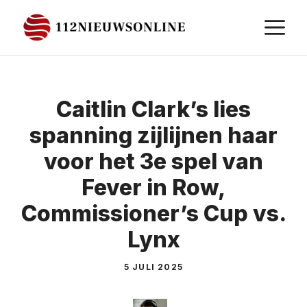
Ga
M
naar
de
inhoud
Caitlin Clark’s lies
spanning zijlijnen haar
voor het 3e spel van
Fever in Row,
Commissioner’s Cup vs.
Lynx
5 JULI 2025