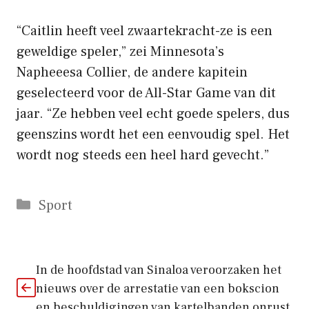
“Caitlin heeft veel zwaartekracht-ze is een
geweldige speler,” zei Minnesota’s
Napheeesa Collier, de andere kapitein
geselecteerd voor de All-Star Game van dit
jaar. “Ze hebben veel echt goede spelers, dus
geenszins wordt het een eenvoudig spel. Het
wordt nog steeds een heel hard gevecht.”
Categorieën
Sport
In de hoofdstad van Sinaloa veroorzaken het
nieuws over de arrestatie van een bokscion
en beschuldigingen van kartelbanden onrust