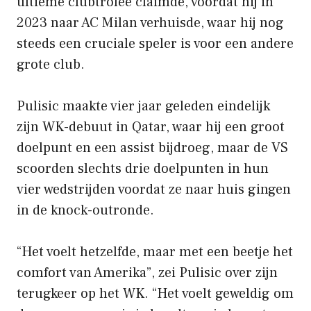
ultieme clubtrofee claimde, voordat hij in
2023 naar AC Milan verhuisde, waar hij nog
steeds een cruciale speler is voor een andere
grote club.
Pulisic maakte vier jaar geleden eindelijk
zijn WK-debuut in Qatar, waar hij een groot
doelpunt en een assist bijdroeg, maar de VS
scoorden slechts drie doelpunten in hun
vier wedstrijden voordat ze naar huis gingen
in de knock-outronde.
“Het voelt hetzelfde, maar met een beetje het
comfort van Amerika”, zei Pulisic over zijn
terugkeer op het WK. “Het voelt geweldig om