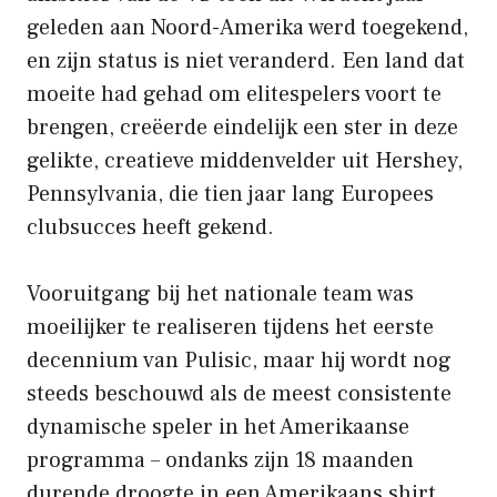
geleden aan Noord-Amerika werd toegekend,
en zijn status is niet veranderd. Een land dat
moeite had gehad om elitespelers voort te
brengen, creëerde eindelijk een ster in deze
gelikte, creatieve middenvelder uit Hershey,
Pennsylvania, die tien jaar lang Europees
clubsucces heeft gekend.
Vooruitgang bij het nationale team was
moeilijker te realiseren tijdens het eerste
decennium van Pulisic, maar hij wordt nog
steeds beschouwd als de meest consistente
dynamische speler in het Amerikaanse
programma – ondanks zijn 18 maanden
durende droogte in een Amerikaans shirt