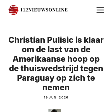
Ga
M
naar
de
inhoud
Christian Pulisic is klaar
om de last van de
Amerikaanse hoop op
de thuiswedstrijd tegen
Paraguay op zich te
nemen
19 JUNI 2026