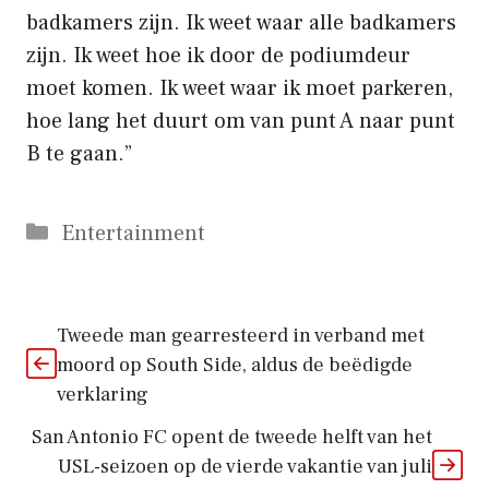
badkamers zijn. Ik weet waar alle badkamers
zijn. Ik weet hoe ik door de podiumdeur
moet komen. Ik weet waar ik moet parkeren,
hoe lang het duurt om van punt A naar punt
B te gaan.”
Categorieën
Entertainment
Tweede man gearresteerd in verband met
moord op South Side, aldus de beëdigde
verklaring
San Antonio FC opent de tweede helft van het
USL-seizoen op de vierde vakantie van juli