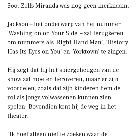
Soo. Zelfs Miranda was nog geen merknaam.
Jackson – het onderwerp van het nummer
‘Washington on Your Side’ – zal terugkeren
om nummers als ‘Right Hand Man’, ‘History
Has Its Eyes on You’ en ‘Yorktown’ te zingen.
Hij zegt dat hij het spiergeheugen van de
show zal moeten heroveren, maar er zijn
voordelen, zoals dat zijn kinderen hem de
rol als jonge volwassenen kunnen zien
spelen. Bovendien kent hij de weg in het
theater.
“Ik hoef alleen niet te zoeken waar de