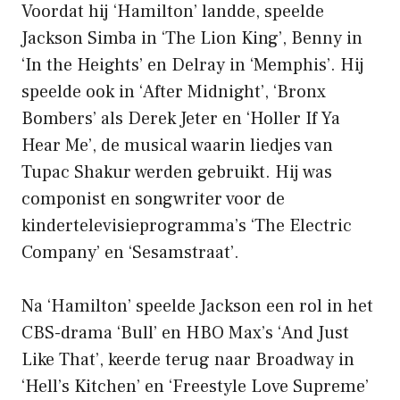
Voordat hij ‘Hamilton’ landde, speelde
Jackson Simba in ‘The Lion King’, Benny in
‘In the Heights’ en Delray in ‘Memphis’. Hij
speelde ook in ‘After Midnight’, ‘Bronx
Bombers’ als Derek Jeter en ‘Holler If Ya
Hear Me’, de musical waarin liedjes van
Tupac Shakur werden gebruikt. Hij was
componist en songwriter voor de
kindertelevisieprogramma’s ‘The Electric
Company’ en ‘Sesamstraat’.
Na ‘Hamilton’ speelde Jackson een rol in het
CBS-drama ‘Bull’ en HBO Max’s ‘And Just
Like That’, keerde terug naar Broadway in
‘Hell’s Kitchen’ en ‘Freestyle Love Supreme’