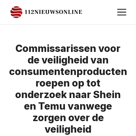
Ga
M
naar
de
inhoud
Commissarissen voor
de veiligheid van
consumentenproducten
roepen op tot
onderzoek naar Shein
en Temu vanwege
zorgen over de
veiligheid