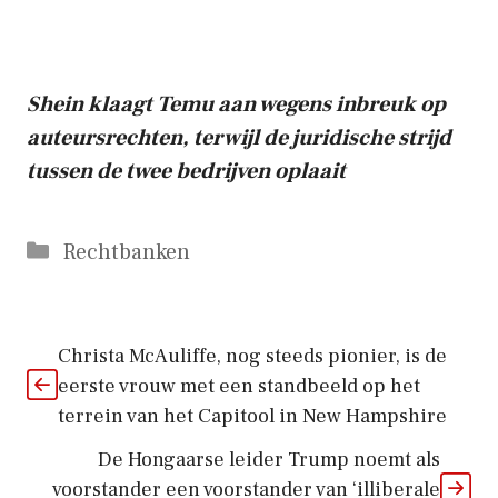
Shein klaagt Temu aan wegens inbreuk op
auteursrechten, terwijl de juridische strijd
tussen de twee bedrijven oplaait
Categorieën
Rechtbanken
Christa McAuliffe, nog steeds pionier, is de
eerste vrouw met een standbeeld op het
terrein van het Capitool in New Hampshire
De Hongaarse leider Trump noemt als
voorstander een voorstander van ‘illiberale