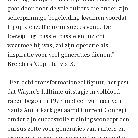
gaat door door de vele ruiters die onder zijn
scherpzinnige begeleiding kwamen voordat
hij op zichzelf enorm succes vond. De
toewijding, passie, passie en inzicht
waarmee hij was, zal zijn operatie als
inspiratie voor veel generaties dienen.” –
Breeders ‘Cup Ltd. via X.
“Een echt transformationeel figuur, het past
dat Wayne’s fulltime uitstapje in volbloed
racen begon in 1977 met een winnaar van
Santa Anita Park genaamd Current Concept,
omdat zijn succesvolle trainingsconcept een
cursus zette voor generaties van ruiters en
vrouwen die veel van de spruiten waren die