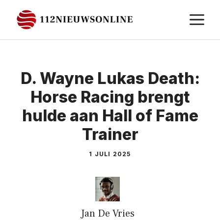
Ga
M
naar
de
inhoud
D. Wayne Lukas Death:
Horse Racing brengt
hulde aan Hall of Fame
Trainer
1 JULI 2025
Jan De Vries