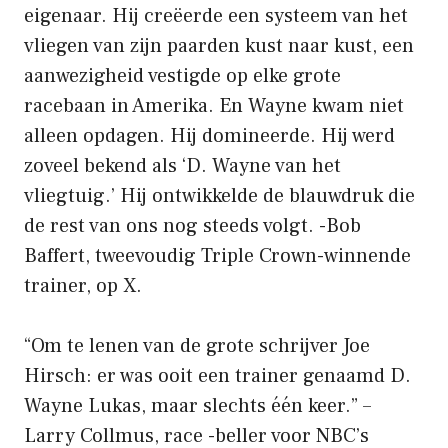
eigenaar. Hij creëerde een systeem van het
vliegen van zijn paarden kust naar kust, een
aanwezigheid vestigde op elke grote
racebaan in Amerika. En Wayne kwam niet
alleen opdagen. Hij domineerde. Hij werd
zoveel bekend als ‘D. Wayne van het
vliegtuig.’ Hij ontwikkelde de blauwdruk die
de rest van ons nog steeds volgt. -Bob
Baffert, tweevoudig Triple Crown-winnende
trainer, op X.
“Om te lenen van de grote schrijver Joe
Hirsch: er was ooit een trainer genaamd D.
Wayne Lukas, maar slechts één keer.” –
Larry Collmus, race -beller voor NBC’s