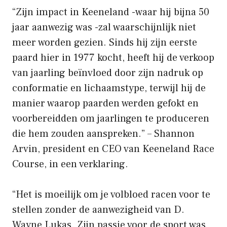
“Zijn impact in Keeneland -waar hij bijna 50
jaar aanwezig was -zal waarschijnlijk niet
meer worden gezien. Sinds hij zijn eerste
paard hier in 1977 kocht, heeft hij de verkoop
van jaarling beïnvloed door zijn nadruk op
conformatie en lichaamstype, terwijl hij de
manier waarop paarden werden gefokt en
voorbereidden om jaarlingen te produceren
die hem zouden aanspreken.” – Shannon
Arvin, president en CEO van Keeneland Race
Course, in een verklaring.
“Het is moeilijk om je volbloed racen voor te
stellen zonder de aanwezigheid van D.
Wayne Lukas. Zijn passie voor de sport was