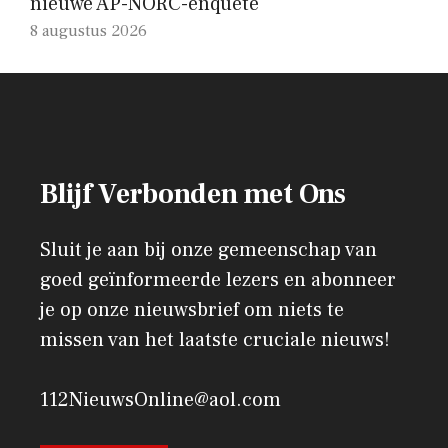
nieuwe AP-NORC-enquête
8 augustus 2026
Blijf Verbonden met Ons
Sluit je aan bij onze gemeenschap van
goed geïnformeerde lezers en abonneer
je op onze nieuwsbrief om niets te
missen van het laatste cruciale nieuws!
112NieuwsOnline@aol.com