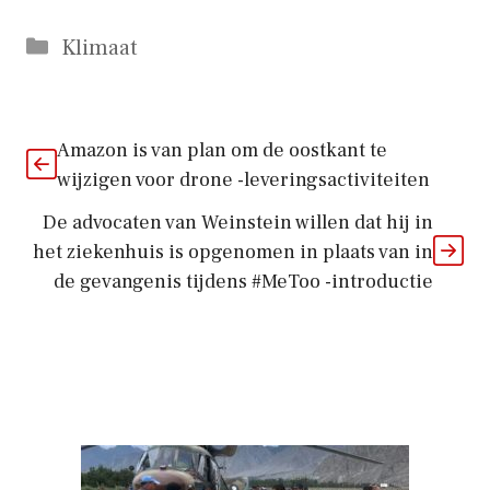
Categorieën
Klimaat
Amazon is van plan om de oostkant te
wijzigen voor drone -leveringsactiviteiten
De advocaten van Weinstein willen dat hij in
het ziekenhuis is opgenomen in plaats van in
de gevangenis tijdens #MeToo -introductie