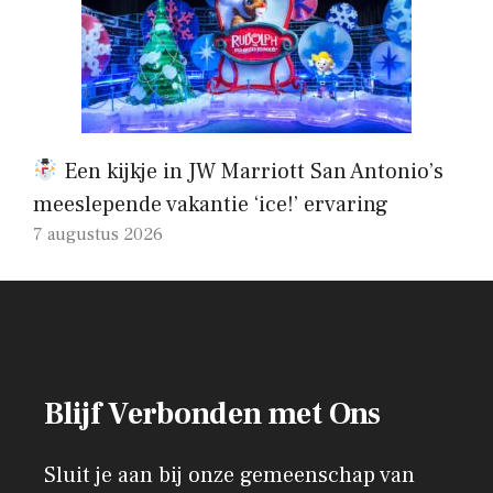
Een kijkje in JW Marriott San Antonio’s
meeslepende vakantie ‘ice!’ ervaring
7 augustus 2026
Blijf Verbonden met Ons
Sluit je aan bij onze gemeenschap van