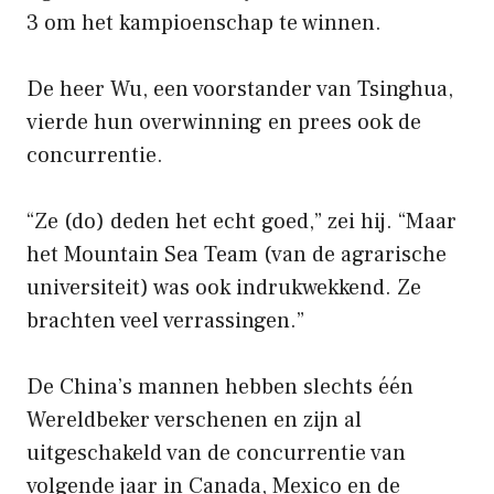
3 om het kampioenschap te winnen.
De heer Wu, een voorstander van Tsinghua,
vierde hun overwinning en prees ook de
concurrentie.
“Ze (do) deden het echt goed,” zei hij. “Maar
het Mountain Sea Team (van de agrarische
universiteit) was ook indrukwekkend. Ze
brachten veel verrassingen.”
De China’s mannen hebben slechts één
Wereldbeker verschenen en zijn al
uitgeschakeld van de concurrentie van
volgende jaar in Canada, Mexico en de