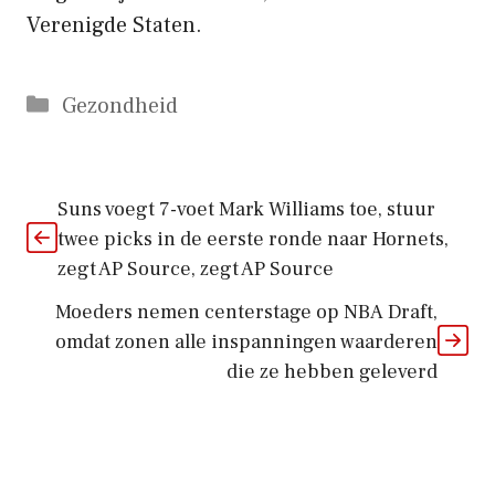
Verenigde Staten.
Categorieën
Gezondheid
Suns voegt 7-voet Mark Williams toe, stuur
twee picks in de eerste ronde naar Hornets,
zegt AP Source, zegt AP Source
Moeders nemen centerstage op NBA Draft,
omdat zonen alle inspanningen waarderen
die ze hebben geleverd