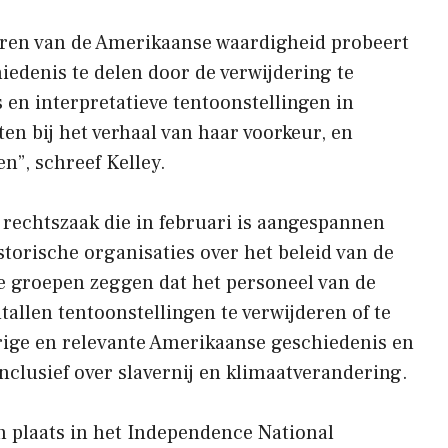
ren van de Amerikaanse waardigheid probeert
iedenis te delen door de verwijdering te
s en interpretatieve tentoonstellingen in
ten bij het verhaal van haar voorkeur, en
n”, schreef Kelley.
 rechtszaak die in februari is aangespannen
orische organisaties over het beleid van de
e groepen zeggen dat het personeel van de
allen tentoonstellingen te verwijderen of te
rige en relevante Amerikaanse geschiedenis en
nclusief over slavernij en klimaatverandering.
n plaats in het Independence National