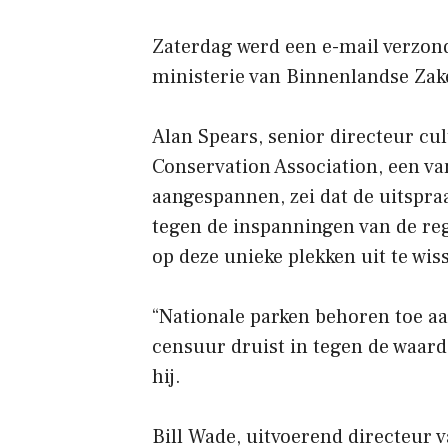
Zaterdag werd een e-mail verzo
ministerie van Binnenlandse Zak
Alan Spears, senior directeur cu
Conservation Association, een va
aangespannen, zei dat de uitspra
tegen de inspanningen van de re
op deze unieke plekken uit te wis
“Nationale parken behoren toe aa
censuur druist in tegen de waard
hij.
Bill Wade, uitvoerend directeur v