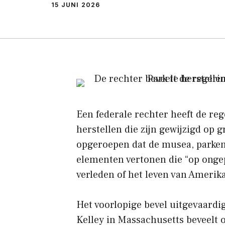
15 JUNI 2026
Een federale rechter heeft de re
herstellen die zijn gewijzigd op 
opgeroepen dat de musea, parke
elementen vertonen die “op ongep
verleden of het leven van Amerik
Het voorlopige bevel uitgevaardi
Kelley in Massachusetts beveelt 