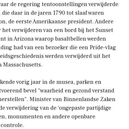
waar de regering tentoonstellingen verwijderde
die daar in de jaren 1790 tot slaaf waren
n, de eerste Amerikaanse president. Andere
het verwijderen van een bord bij het Sunset
t in Arizona waarop basaltbellen werden
ding had van een bezoeker die een Pride-vlag
rbeidsgeschiedenis werden verwijderd uit het
in Massachusetts.
ende vorig jaar in de musea, parken en
voerend bevel “waarheid en gezond verstand
herstellen”. Minister van Binnenlandse Zaken
 verwijdering van de ‘ongepaste partijdige
ten, monumenten en andere openbare
 controle.