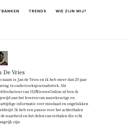
TBANKEN
TRENDS
WIE ZIJN WIJ?
n De Vries
n naam is Jan de Vries en ik heb meer dan 20 jaar
aring in onderzoeksjournalistiek. Als
fdredacteur van 112NieuwsOnline.nl ben ik
gewijd aan het leveren van nauwkeurige en
artijdige informatie over misdaad en ongelukken
eldwijd. Ik heb een passie voor het achterhalen
 de waarheid en het delen van verhalen die echt
angrijk zijn.