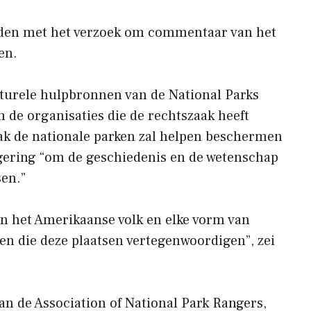
nden met het verzoek om commentaar van het
en.
lturele hulpbronnen van de National Parks
n de organisaties die de rechtszaak heeft
ak de nationale parken zal helpen beschermen
gering “om de geschiedenis en de wetenschap
sen.”
n het Amerikaanse volk en elke vorm van
en die deze plaatsen vertegenwoordigen”, zei
an de Association of National Park Rangers,