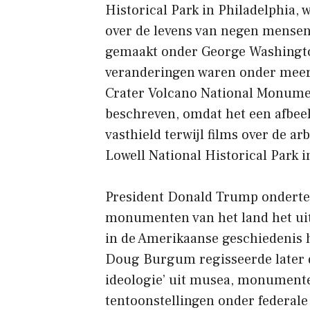
Historical Park in Philadelphia, 
over de levens van negen mensen 
gemaakt onder George Washingto
veranderingen waren onder meer 
Crater Volcano National Monumen
beschreven, omdat het een afbeel
vasthield terwijl films over de a
Lowell National Historical Park 
President Donald Trump ondertek
monumenten van het land het uit
in de Amerikaanse geschiedenis 
Doug Burgum regisseerde later de
ideologie’ uit musea, monumen
tentoonstellingen onder federale