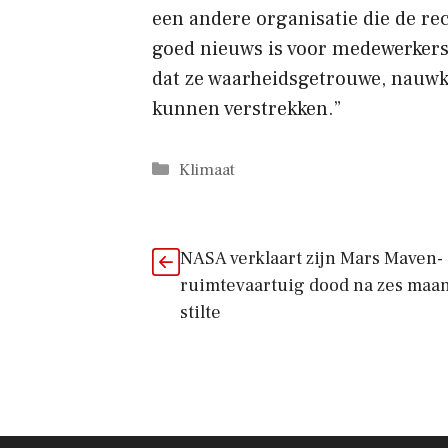
een andere organisatie die de rec
goed nieuws is voor medewerkers 
dat ze waarheidsgetrouwe, nauwk
kunnen verstrekken.”
Categorieën
Klimaat
NASA verklaart zijn Mars Maven-
ruimtevaartuig dood na zes maa
stilte