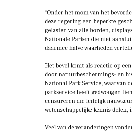
“Onder het mom van het bevorde
deze regering een beperkte gesch
gelasten van alle borden, display
Nationale Parken die niet aanslui
daarmee halve waarheden vertelle
Het bevel komt als reactie op een
door natuurbeschermings- en hist
National Park Service, waarvan d
parkservice heeft gedwongen tient
censureren die feitelijk nauwkeu
wetenschappelijke kennis delen, i
Veel van de veranderingen vonde