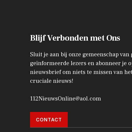
Blijf Verbonden met Ons
Sluit je aan bij onze gemeenschap van
geïnformeerde lezers en abonneer je o
nieuwsbrief om niets te missen van het
cruciale nieuws!
112NieuwsOnline@aol.com
CONTACT