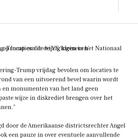
gering-Trump vrijdag bevolen om locaties te
grond van een uitvoerend bevel waarin wordt
n en monumenten van het land geen
aste wijze in diskrediet brengen over het
anen.”
gd door de Amerikaanse districtsrechter Angel
ook een pauze in over eventuele aanvullende