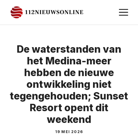
Ga
M
naar
de
inhoud
De waterstanden van
het Medina-meer
hebben de nieuwe
ontwikkeling niet
tegengehouden; Sunset
Resort opent dit
weekend
19 MEI 2026