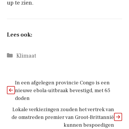
up te zien.
Lees ook:
Categorieën
Klimaat
In een afgelegen provincie Congo is een
nieuwe ebola-uitbraak bevestigd, met 65
doden
Lokale verkiezingen zouden het vertrek van
de omstreden premier van Groot-Brittannië
kunnen bespoedigen