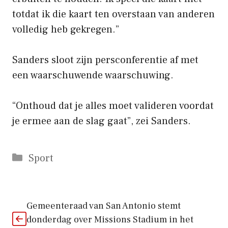
totdat ik die kaart ten overstaan ​​van anderen
volledig heb gekregen.”
Sanders sloot zijn persconferentie af met
een waarschuwende waarschuwing.
“Onthoud dat je alles moet valideren voordat
je ermee aan de slag gaat”, zei Sanders.
Categorieën
Sport
Gemeenteraad van San Antonio stemt
donderdag over Missions Stadium in het