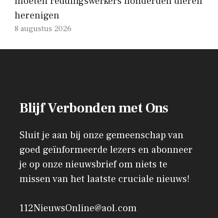
moeten reddingswerkers honderden dieren
herenigen
8 augustus 2026
Blijf Verbonden met Ons
Sluit je aan bij onze gemeenschap van
goed geïnformeerde lezers en abonneer
je op onze nieuwsbrief om niets te
missen van het laatste cruciale nieuws!
112NieuwsOnline@aol.com