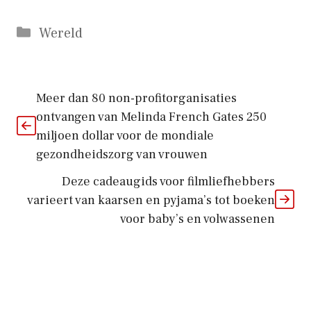
Categorieën
Wereld
Meer dan 80 non-profitorganisaties
ontvangen van Melinda French Gates 250
miljoen dollar voor de mondiale
gezondheidszorg van vrouwen
Deze cadeaugids voor filmliefhebbers
varieert van kaarsen en pyjama’s tot boeken
voor baby’s en volwassenen