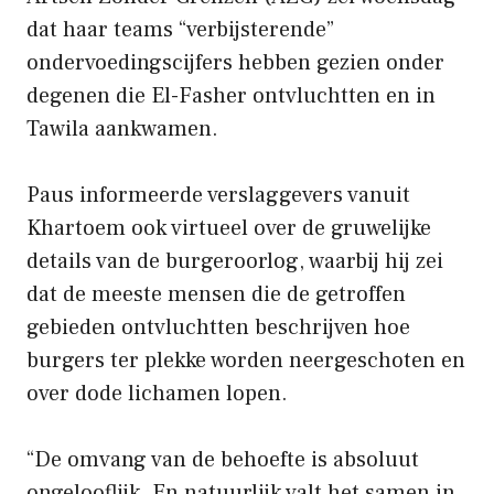
dat haar teams “verbijsterende”
ondervoedingscijfers hebben gezien onder
degenen die El-Fasher ontvluchtten en in
Tawila aankwamen.
Paus informeerde verslaggevers vanuit
Khartoem ook virtueel over de gruwelijke
details van de burgeroorlog, waarbij hij zei
dat de meeste mensen die de getroffen
gebieden ontvluchtten beschrijven hoe
burgers ter plekke worden neergeschoten en
over dode lichamen lopen.
“De omvang van de behoefte is absoluut
ongelooflijk. En natuurlijk valt het samen in