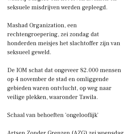
seksuele misdrijven werden gepleegd.
Mashad Organization, een
rechtengroepering, zei zondag dat
honderden meisjes het slachtoffer zijn van
seksueel geweld.
De IOM schat dat ongeveer 82.000 mensen
op 4 november de stad en omliggende
gebieden waren ontvlucht, op weg naar
veilige plekken, waaronder Tawila.
Schaal van behoeften ‘ongelooflijk’
Artsen Zonder Grenzen (AZG) zei woensdag