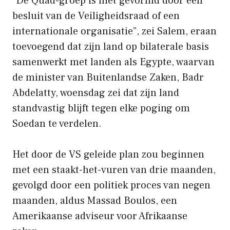
“De Quad-groep is niet gevormd door een
besluit van de Veiligheidsraad of een
internationale organisatie”, zei Salem, eraan
toevoegend dat zijn land op bilaterale basis
samenwerkt met landen als Egypte, waarvan
de minister van Buitenlandse Zaken, Badr
Abdelatty, woensdag zei dat zijn land
standvastig blijft tegen elke poging om
Soedan te verdelen.
Het door de VS geleide plan zou beginnen
met een staakt-het-vuren van drie maanden,
gevolgd door een politiek proces van negen
maanden, aldus Massad Boulos, een
Amerikaanse adviseur voor Afrikaanse