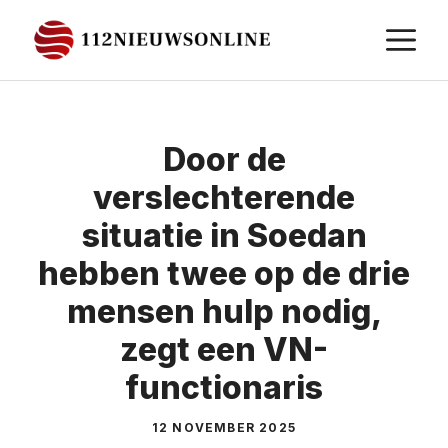
Ga
M
naar
de
inhoud
Door de
verslechterende
situatie in Soedan
hebben twee op de drie
mensen hulp nodig,
zegt een VN-
functionaris
12 NOVEMBER 2025