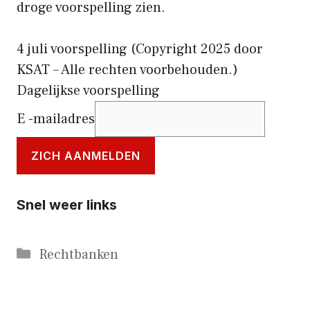
droge voorspelling zien.
4 juli voorspelling
(Copyright 2025 door
KSAT – Alle rechten voorbehouden.)
Dagelijkse voorspelling
E -mailadres
ZICH AANMELDEN
Snel weer links
Categorieën
Rechtbanken