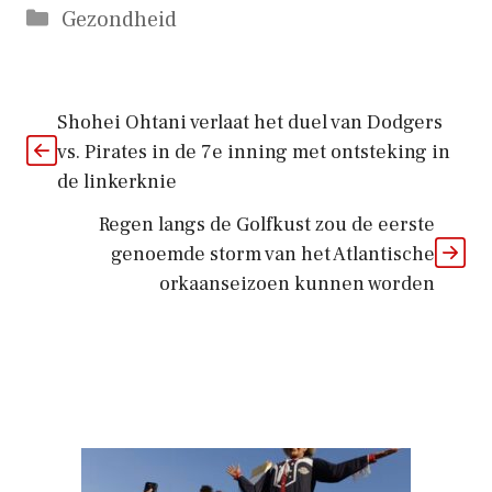
Categorieën
Gezondheid
Shohei Ohtani verlaat het duel van Dodgers
vs. Pirates in de 7e inning met ontsteking in
de linkerknie
Regen langs de Golfkust zou de eerste
genoemde storm van het Atlantische
orkaanseizoen kunnen worden