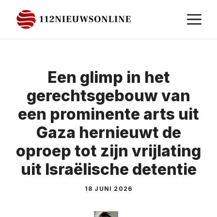
Ga
M
naar
de
inhoud
Een glimp in het
gerechtsgebouw van
een prominente arts uit
Gaza hernieuwt de
oproep tot zijn vrijlating
uit Israëlische detentie
18 JUNI 2026