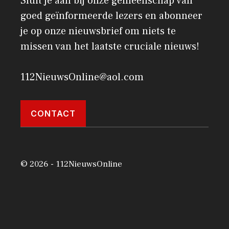
Sluit je aan bij onze gemeenschap van
goed geïnformeerde lezers en abonneer
je op onze nieuwsbrief om niets te
missen van het laatste cruciale nieuws!
112NieuwsOnline@aol.com
CONTACT
© 2026 - 112NieuwsOnline