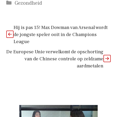
Categorieën
Gezondheid
Hij is pas 15! Max Dowman van Arsenal wordt
de jongste speler ooit in de Champions
League
De Europese Unie verwelkomt de opschorting
van de Chinese controle op zeldzame
aardmetalen