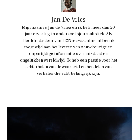
Jan De Vries
Mijn naam is Jan de Vries en ik heb meer dan 20
jaar ervaring in onderzoeksjournalistiek. Als
Hoofdredacteur van 112NieuwsOnline.nl ben ik
toegewijd aan het leveren van nauwkeurige en
onpartijdige informatie over misdaad en
ongelukken wereldwijd. Ik heb een passie voor het
achterhalen van de waarheid en het delen van
verhalen die echt belangrijk zijn.